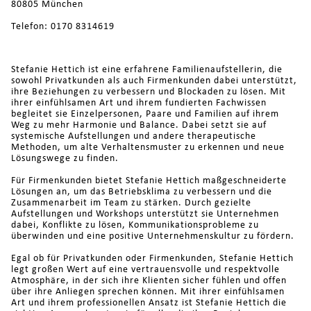
80805 München
Telefon: 0170 8314619
Stefanie Hettich ist eine erfahrene Familienaufstellerin, die
sowohl Privatkunden als auch Firmenkunden dabei unterstützt,
ihre Beziehungen zu verbessern und Blockaden zu lösen. Mit
ihrer einfühlsamen Art und ihrem fundierten Fachwissen
begleitet sie Einzelpersonen, Paare und Familien auf ihrem
Weg zu mehr Harmonie und Balance. Dabei setzt sie auf
systemische Aufstellungen und andere therapeutische
Methoden, um alte Verhaltensmuster zu erkennen und neue
Lösungswege zu finden.
Für Firmenkunden bietet Stefanie Hettich maßgeschneiderte
Lösungen an, um das Betriebsklima zu verbessern und die
Zusammenarbeit im Team zu stärken. Durch gezielte
Aufstellungen und Workshops unterstützt sie Unternehmen
dabei, Konflikte zu lösen, Kommunikationsprobleme zu
überwinden und eine positive Unternehmenskultur zu fördern.
Egal ob für Privatkunden oder Firmenkunden, Stefanie Hettich
legt großen Wert auf eine vertrauensvolle und respektvolle
Atmosphäre, in der sich ihre Klienten sicher fühlen und offen
über ihre Anliegen sprechen können. Mit ihrer einfühlsamen
Art und ihrem professionellen Ansatz ist Stefanie Hettich die