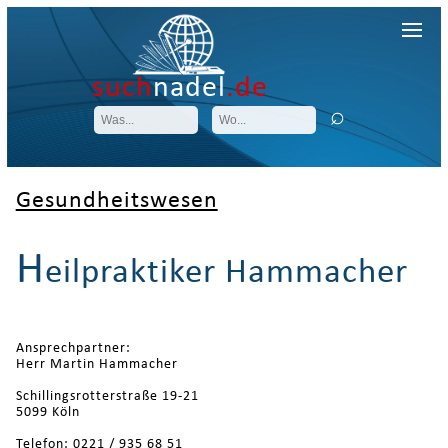
such
nadel
.de
Gesundheitswesen
H
eilpraktiker Hammacher
Ansprechpartner:
Herr Martin Hammacher
Schillingsrotterstraße 19-21
5099 Köln
Telefon: 0221 / 935 68 51