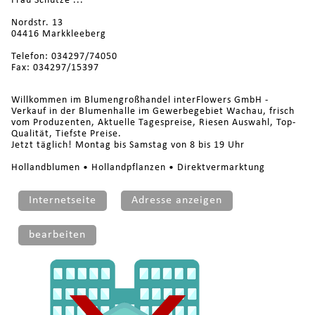
Frau Schütze ...
Nordstr. 13
04416 Markkleeberg
Telefon: 034297/74050
Fax: 034297/15397
Willkommen im Blumengroßhandel interFlowers GmbH -
Verkauf in der Blumenhalle im Gewerbegebiet Wachau, frisch
vom Produzenten, Aktuelle Tagespreise, Riesen Auswahl, Top-
Qualität, Tiefste Preise.
Jetzt täglich! Montag bis Samstag von 8 bis 19 Uhr
Hollandblumen • Hollandpflanzen • Direktvermarktung
Internetseite
Adresse anzeigen
bearbeiten