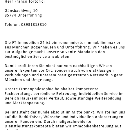
Herr Franco Tortorici
Gänsbachlweg 10
85774 Unterföhring
Telefon: 08931813810
Die FT Immobilien 24 ist ein renommierter Immobilienmakler
aus München Bogenhausen und Unterföhring. Wir haben es uns
zur Aufgabe gemacht unsere solvente Mandaten den
bestmöglichen Service anzubieten.
Damit profitieren Sie nicht nur vom nachhaltigen Wissen
unserer Experten vor Ort, sondern auch von erstklassigen
Verbindungen und unserem breit gestreuten Netzwerk in ganz
München und Umgebung.
Unsere Firmenphilosophie beinhaltet kompetente
Fachberatung, persönliche Betreuung, individuellen Service im
Bereich Hauskauf oder Verkauf, sowie ständige Weiterbildung
und Marktanpassung.
Bei uns steht der Kunde absolut im Mittelpunkt. Wir stellen uns
auf die Bedürfnisse, Wünsche und individuellen Anforderungen
unserer Kunden ein. Durch maßgeschneiderte
Dienstleistungskonzepte bieten wir Immobilienbetreuung aus