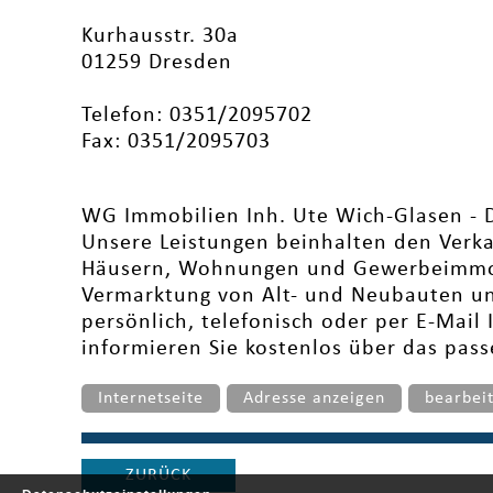
Kurhausstr. 30a
01259 Dresden
Telefon: 0351/2095702
Fax: 0351/2095703
WG Immobilien Inh. Ute Wich-Glasen - 
Unsere Leistungen beinhalten den Verk
Häusern, Wohnungen und Gewerbeimmob
Vermarktung von Alt- und Neubauten un
persönlich, telefonisch oder per E-Mail 
informieren Sie kostenlos über das pas
Internetseite
Adresse anzeigen
bearbei
ZURÜCK