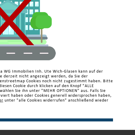
ma WG Immobilien Inh. Ute Wich-Glasen kann auf der
 derzeit nicht angezeigt werden, da Sie der
enstreetmap Cookies noch nicht zugestimmt haben. Bitte
diesen Cookie durch klicken auf den Knopf "ALLE
ählen Sie ihn unter "MEHR OPTIONEN" aus. Falls Sie
iviert haben oder Cookies generell widersprochen haben,
er
unter "alle Cookies widerrufen" anschließend wieder