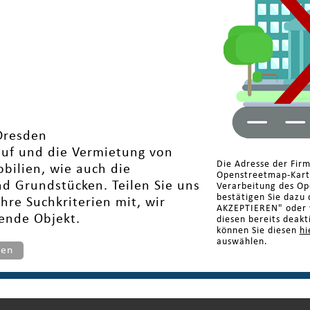
Dresden
auf und die Vermietung von
Die Adresse der Fir
ilien, wie auch die
Openstreetmap-Karte
d Grundstücken. Teilen Sie uns
Verarbeitung des Op
bestätigen Sie dazu 
Ihre Suchkriterien mit, wir
AKZEPTIEREN" oder w
sende Objekt.
diesen bereits deakt
können Sie diesen
hi
auswählen.
ten