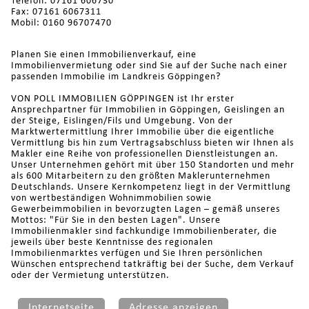
Telefon: 07161 606730
Fax: 07161 6067311
Mobil: 0160 96707470
Planen Sie einen Immobilienverkauf, eine
Immobilienvermietung oder sind Sie auf der Suche nach einer
passenden Immobilie im Landkreis Göppingen?
VON POLL IMMOBILIEN GÖPPINGEN ist Ihr erster
Ansprechpartner für Immobilien in Göppingen, Geislingen an
der Steige, Eislingen/Fils und Umgebung. Von der
Marktwertermittlung Ihrer Immobilie über die eigentliche
Vermittlung bis hin zum Vertragsabschluss bieten wir Ihnen als
Makler eine Reihe von professionellen Dienstleistungen an.
Unser Unternehmen gehört mit über 150 Standorten und mehr
als 600 Mitarbeitern zu den größten Maklerunternehmen
Deutschlands. Unsere Kernkompetenz liegt in der Vermittlung
von wertbeständigen Wohnimmobilien sowie
Gewerbeimmobilien in bevorzugten Lagen – gemäß unseres
Mottos: "Für Sie in den besten Lagen". Unsere
Immobilienmakler sind fachkundige Immobilienberater, die
jeweils über beste Kenntnisse des regionalen
Immobilienmarktes verfügen und Sie Ihren persönlichen
Wünschen entsprechend tatkräftig bei der Suche, dem Verkauf
oder der Vermietung unterstützen.
Internetseite
Adresse anzeigen