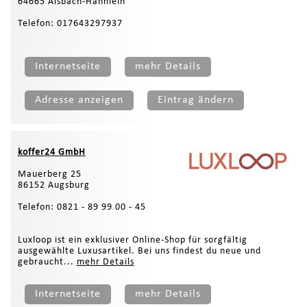
64665 Alsbach-Hähnlein
Telefon: 017643297937
Internetseite
mehr Details
Adresse anzeigen
Eintrag ändern
koffer24 GmbH
Mauerberg 25
86152 Augsburg
Telefon: 0821 - 89 99 00 - 45
Luxloop ist ein exklusiver Online-Shop für sorgfältig
ausgewählte Luxusartikel. Bei uns findest du neue und
gebraucht...
mehr Details
Internetseite
mehr Details