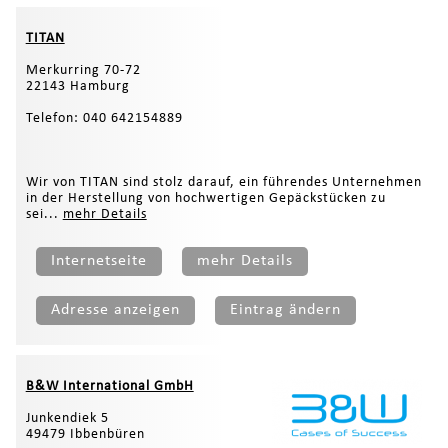
TITAN
Merkurring 70-72
22143 Hamburg
Telefon: 040 642154889
Wir von TITAN sind stolz darauf, ein führendes Unternehmen
in der Herstellung von hochwertigen Gepäckstücken zu
sei...
mehr Details
Internetseite
mehr Details
Adresse anzeigen
Eintrag ändern
B&W International GmbH
Junkendiek 5
49479 Ibbenbüren