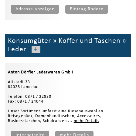
Adresse anzeigen
Eintrag ändern
Konsumgüter
»
Koffer und Taschen
»
Leder
+
Anton Dörfler Lederwaren GmbH
Altstadt 33
84028 Landshut
Telefon: 0871 / 22830
Fax: 0871 / 24044
Unser Sortiment umfasst eine Riesenauswahl an
Reisegepäck, Damenhandtaschen, Accessoires,
Businesstaschen, Schulranzen ...
mehr Details
Internetseite
mehr Details