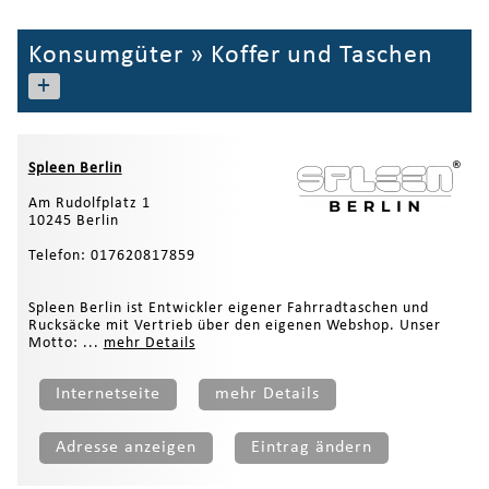
Konsumgüter
»
Koffer und Taschen
+
Spleen Berlin
Am Rudolfplatz 1
10245 Berlin
Telefon: 017620817859
Spleen Berlin ist Entwickler eigener Fahrradtaschen und
Rucksäcke mit Vertrieb über den eigenen Webshop. Unser
Motto: ...
mehr Details
Internetseite
mehr Details
Adresse anzeigen
Eintrag ändern