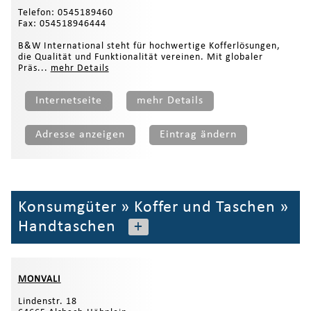
Telefon: 0545189460
Fax: 054518946444
B&W International steht für hochwertige Kofferlösungen,
die Qualität und Funktionalität vereinen. Mit globaler
Präs...
mehr Details
Internetseite
mehr Details
Adresse anzeigen
Eintrag ändern
Konsumgüter
»
Koffer und Taschen
»
Handtaschen
+
MONVALI
Lindenstr. 18