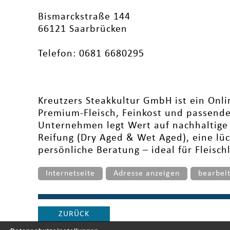
Bismarckstraße 144
66121 Saarbrücken
Telefon: 0681 6680295
Kreutzers Steakkultur GmbH ist ein Onl
Premium-Fleisch, Feinkost und passende
Unternehmen legt Wert auf nachhaltige
Reifung (Dry Aged & Wet Aged), eine lü
persönliche Beratung – ideal für Fleis
Internetseite
Adresse anzeigen
bearbei
ZURÜCK