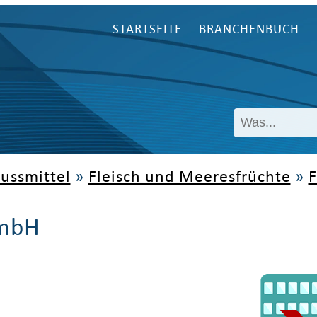
STARTSEITE
BRANCHENBUCH
ussmittel
»
Fleisch und Meeresfrüchte
»
F
GmbH