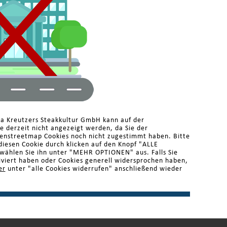
ma Kreutzers Steakkultur GmbH kann auf der
 derzeit nicht angezeigt werden, da Sie der
enstreetmap Cookies noch nicht zugestimmt haben. Bitte
diesen Cookie durch klicken auf den Knopf "ALLE
ählen Sie ihn unter "MEHR OPTIONEN" aus. Falls Sie
iviert haben oder Cookies generell widersprochen haben,
er
unter "alle Cookies widerrufen" anschließend wieder