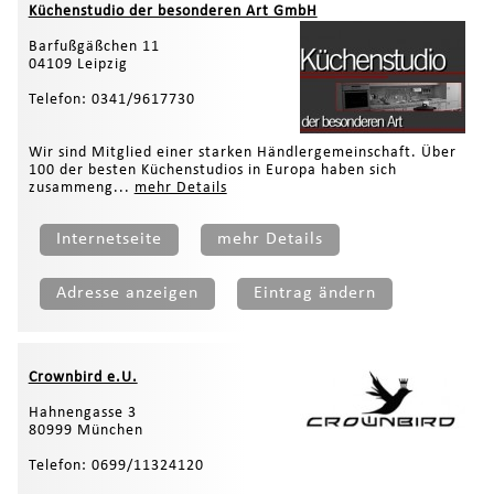
Küchenstudio der besonderen Art GmbH
Barfußgäßchen 11
04109 Leipzig
Telefon: 0341/9617730
Wir sind Mitglied einer starken Händlergemeinschaft. Über
100 der besten Küchenstudios in Europa haben sich
zusammeng...
mehr Details
Internetseite
mehr Details
Adresse anzeigen
Eintrag ändern
Crownbird e.U.
Hahnengasse 3
80999 München
Telefon: 0699/11324120