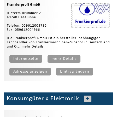
Frankierprofi GmbH
Hinterm Brümmer 2
49740 Haselünne
Telefon: 059612003795
Fax: 059612004966
Die Frankierprofi GmbH ist ein herstellerunabhängiger
Fachhändler von Frankiermaschinen-Zubehör in Deutschland
und Ö...
mehr Details
Internetseite
mehr Details
Adresse anzeigen
Eintrag ändern
Konsumgüter
»
Elektronik
+