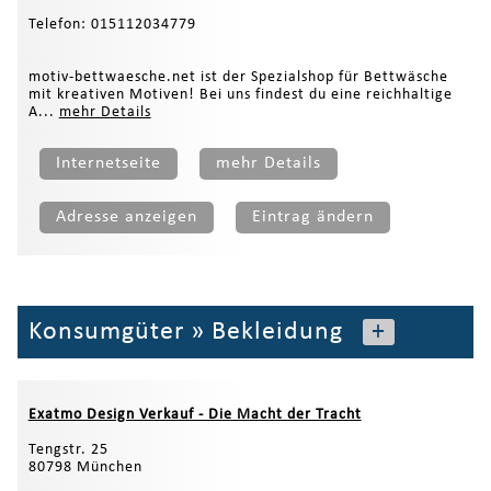
Telefon: 015112034779
motiv-bettwaesche.net ist der Spezialshop für Bettwäsche
mit kreativen Motiven! Bei uns findest du eine reichhaltige
A...
mehr Details
Internetseite
mehr Details
Adresse anzeigen
Eintrag ändern
Konsumgüter
»
Bekleidung
+
Exatmo Design Verkauf - Die Macht der Tracht
Tengstr. 25
80798 München