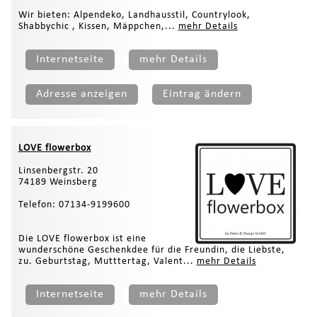
Wir bieten: Alpendeko, Landhausstil, Countrylook,
Shabbychic , Kissen, Mäppchen,...
mehr Details
Internetseite
mehr Details
Adresse anzeigen
Eintrag ändern
LOVE flowerbox
Linsenbergstr. 20
74189 Weinsberg
Telefon: 07134-9199600
Die LOVE flowerbox ist eine
wunderschöne Geschenkdee für die Freundin, die Liebste,
zu. Geburtstag, Mutttertag, Valent...
mehr Details
Internetseite
mehr Details