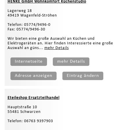
HENKE GmbH Wohnkomfort Küchenstudio
Lagerweg 18
49419 Wagenfeld-Ströhen
Telefon: 05774/9496-0
Fax: 05774/9496-30
Wir bieten eine große Auswahl an Küchen und
Elektrogeräten an. Hier finden Interessierte eine große
Auswahl an güns...
mehr Details
Internetseite
mehr Details
Adresse anzeigen
Eintrag ändern
Eteileshop Ersatzteilhandel
Hauptstraße 10
55481 Schwarzen
Telefon: 06763 9397903