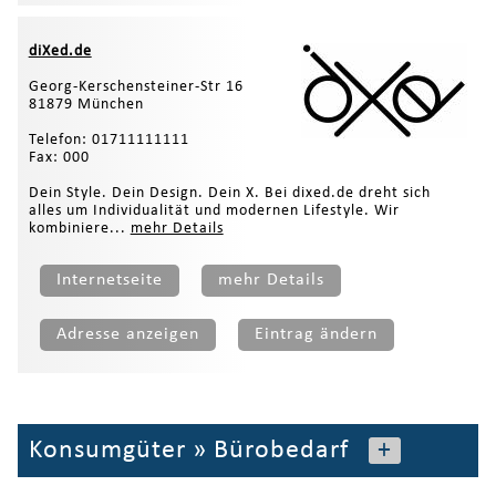
diXed.de
Georg-Kerschensteiner-Str 16
81879 München
Telefon: 01711111111
Fax: 000
Dein Style. Dein Design. Dein X. Bei dixed.de dreht sich
alles um Individualität und modernen Lifestyle. Wir
kombiniere...
mehr Details
Internetseite
mehr Details
Adresse anzeigen
Eintrag ändern
Konsumgüter
»
Bürobedarf
+