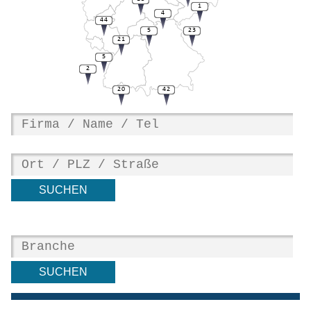
1
4
44
5
23
21
5
2
20
42