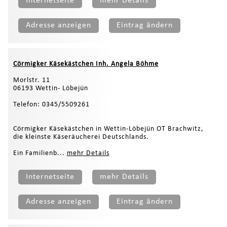
Internetseite
mehr Details
Adresse anzeigen
Eintrag ändern
Cörmigker Käsekästchen Inh. Angela Böhme
Morlstr. 11
06193 Wettin- Löbejün
Telefon: 0345/5509261
Cörmigker Käsekästchen in Wettin-Löbejün OT Brachwitz,
die kleinste Käseräucherei Deutschlands.
Ein Familienb...
mehr Details
Internetseite
mehr Details
Adresse anzeigen
Eintrag ändern