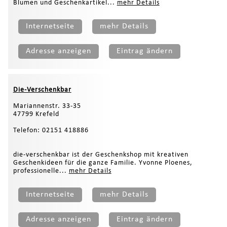
Blumen und Geschenkartikel...
mehr Details
Internetseite
mehr Details
Adresse anzeigen
Eintrag ändern
Die-Verschenkbar
Mariannenstr. 33-35
47799 Krefeld
Telefon: 02151 418886
die-verschenkbar ist der Geschenkshop mit kreativen
Geschenkideen für die ganze Familie. Yvonne Ploenes,
professionelle...
mehr Details
Internetseite
mehr Details
Adresse anzeigen
Eintrag ändern