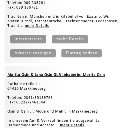
Telefon: 089 335761
Fax: 089 336781
Trachten in München und in Kitzbühel von Exatmo. Wir
bieten Dirndl, Trachtenröcke, Trachtenmieder, Lederhosen,
Tracht...
mehr Details
Internetseite
mehr Details
Adresse anzeigen
Eintrag ändern
Marita Osin & Jana Osin GbR Inhaberin: Marita Osin
Rathausstraße 11
04416 Markkleeberg
Telefon: 0341/35139763
Fax: 03222/2461544
Osin & Osin ... Mode und Mehr, in Markkleeberg
In unserem An- & Verkauf finden Sie ausgewählte
Damenmode und Accesso...
mehr Details