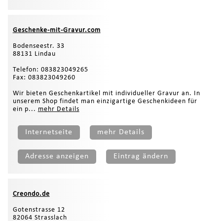
Geschenke-mit-Gravur.com
Bodenseestr. 33
88131 Lindau
Telefon: 083823049265
Fax: 083823049260
Wir bieten Geschenkartikel mit individueller Gravur an. In
unserem Shop findet man einzigartige Geschenkideen für
ein p...
mehr Details
Internetseite
mehr Details
Adresse anzeigen
Eintrag ändern
Creondo.de
Gotenstrasse 12
82064 Strasslach