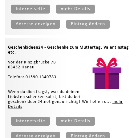
Internetseite
mehr Details
Adresse anzeigen
Eintrag ändern
Geschenkideen24 - Geschenke zum Muttertag, Valentinstag
etc.
Vor der Kinzigbrücke 7B
63452 Hanau
Telefon: 01590 1340783
Wenn du dich fragst, was du deinen
Liebsten schenken sollst, bist du bei
geschenkideen24.net genau richtig! Wir helfen d...
mehr
Details
Internetseite
mehr Details
Adresse anzeigen
Eintrag ändern