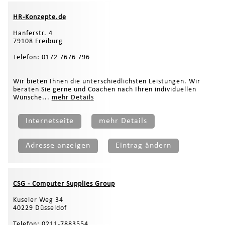
HR-Konzepte.de
Hanferstr. 4
79108 Freiburg
Telefon: 0172 7676 796
Wir bieten Ihnen die unterschiedlichsten Leistungen. Wir
beraten Sie gerne und Coachen nach Ihren individuellen
Wünsche...
mehr Details
Internetseite
mehr Details
Adresse anzeigen
Eintrag ändern
CSG - Computer Supplies Group
Kuseler Weg 34
40229 Düsseldof
Telefon: 0211-7883554