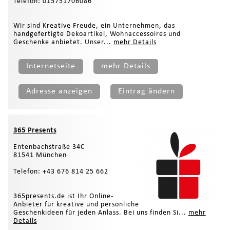
Telefon: 015751706086
Wir sind Kreative Freude, ein Unternehmen, das
handgefertigte Dekoartikel, Wohnaccessoires und
Geschenke anbietet. Unser...
mehr Details
Internetseite
mehr Details
Adresse anzeigen
Eintrag ändern
365 Presents
Entenbachstraße 34C
81541 München
Telefon: +43 676 814 25 662
365presents.de ist Ihr Online-
Anbieter für kreative und persönliche
Geschenkideen für jeden Anlass. Bei uns finden Si...
mehr
Details