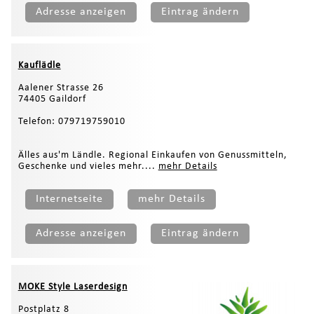
Adresse anzeigen
Eintrag ändern
Kauflädle
Aalener Strasse 26
74405 Gaildorf
Telefon: 079719759010
Älles aus'm Ländle. Regional Einkaufen von Genussmitteln,
Geschenke und vieles mehr....
mehr Details
Internetseite
mehr Details
Adresse anzeigen
Eintrag ändern
MOKE Style Laserdesign
Postplatz 8