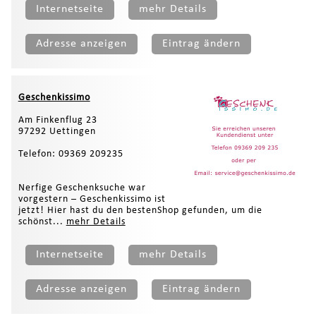
Internetseite
mehr Details
Adresse anzeigen
Eintrag ändern
Geschenkissimo
Am Finkenflug 23
97292 Uettingen
Telefon: 09369 209235
Nerfige Geschenksuche war
vorgestern – Geschenkissimo ist
jetzt! Hier hast du den bestenShop gefunden, um die
schönst...
mehr Details
Internetseite
mehr Details
Adresse anzeigen
Eintrag ändern