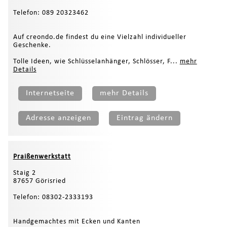
Telefon: 089 20323462
Auf creondo.de findest du eine Vielzahl individueller
Geschenke.
Tolle Ideen, wie Schlüsselanhänger, Schlösser, F...
mehr
Details
Internetseite
mehr Details
Adresse anzeigen
Eintrag ändern
Praißenwerkstatt
Staig 2
87657 Görisried
Telefon: 08302-2333193
Handgemachtes mit Ecken und Kanten