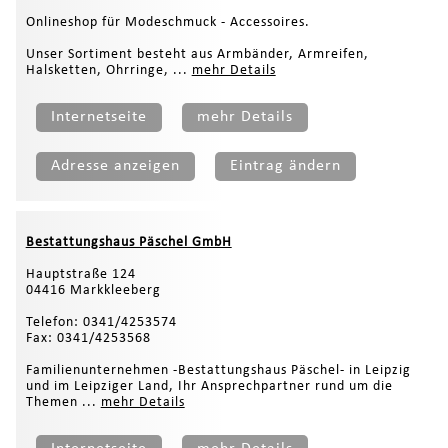
Onlineshop für Modeschmuck - Accessoires.
Unser Sortiment besteht aus Armbänder, Armreifen,
Halsketten, Ohrringe, ...
mehr Details
Internetseite
mehr Details
Adresse anzeigen
Eintrag ändern
Bestattungshaus Päschel GmbH
Hauptstraße 124
04416 Markkleeberg
Telefon: 0341/4253574
Fax: 0341/4253568
Familienunternehmen -Bestattungshaus Päschel- in Leipzig
und im Leipziger Land, Ihr Ansprechpartner rund um die
Themen ...
mehr Details