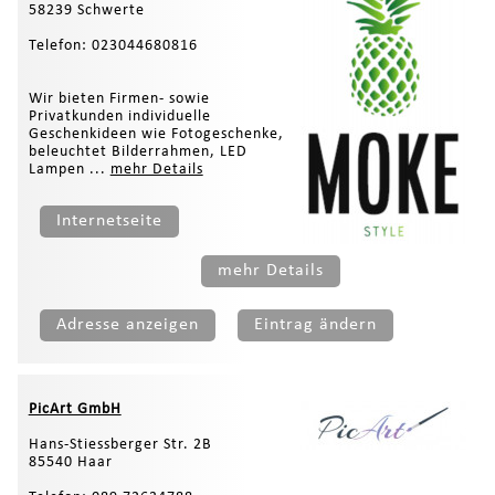
58239 Schwerte
Telefon: 023044680816
Wir bieten Firmen- sowie
Privatkunden individuelle
Geschenkideen wie Fotogeschenke,
beleuchtet Bilderrahmen, LED
Lampen ...
mehr Details
Internetseite
mehr Details
Adresse anzeigen
Eintrag ändern
PicArt GmbH
Hans-Stiessberger Str. 2B
85540 Haar