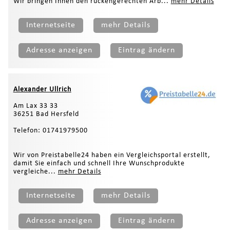
Wir bringen Ihnen den rückengerechten Arb...
mehr Details
Internetseite
mehr Details
Adresse anzeigen
Eintrag ändern
Alexander Ullrich
Am Lax 33 33
36251 Bad Hersfeld
Telefon: 01741979500
Wir von Preistabelle24 haben ein Vergleichsportal erstellt,
damit Sie einfach und schnell Ihre Wunschprodukte
vergleiche...
mehr Details
Internetseite
mehr Details
Adresse anzeigen
Eintrag ändern