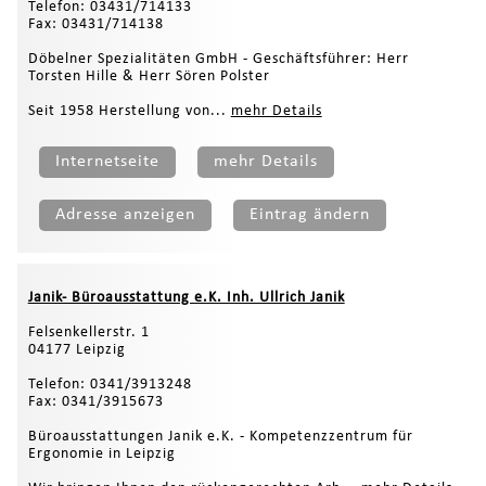
Telefon: 03431/714133
Fax: 03431/714138
Döbelner Spezialitäten GmbH - Geschäftsführer: Herr
Torsten Hille & Herr Sören Polster
Seit 1958 Herstellung von...
mehr Details
Internetseite
mehr Details
Adresse anzeigen
Eintrag ändern
Janik- Büroausstattung e.K. Inh. Ullrich Janik
Felsenkellerstr. 1
04177 Leipzig
Telefon: 0341/3913248
Fax: 0341/3915673
Büroausstattungen Janik e.K. - Kompetenzzentrum für
Ergonomie in Leipzig