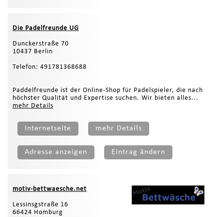
Die Padelfreunde UG
Dunckerstraße 70
10437 Berlin
Telefon: 491781368688
Paddelfreunde ist der Online-Shop für Padelspieler, die nach
höchster Qualität und Expertise suchen. Wir bieten alles...
mehr Details
Internetseite
mehr Details
Adresse anzeigen
Eintrag ändern
motiv-bettwaesche.net
Lessinsgstraße 16
66424 Homburg