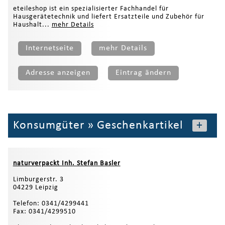
eteileshop ist ein spezialisierter Fachhandel für
Hausgerätetechnik und liefert Ersatzteile und Zubehör für
Haushalt...
mehr Details
Internetseite
mehr Details
Adresse anzeigen
Eintrag ändern
Konsumgüter
»
Geschenkartikel
+
naturverpackt Inh. Stefan Basler
Limburgerstr. 3
04229 Leipzig
Telefon: 0341/4299441
Fax: 0341/4299510