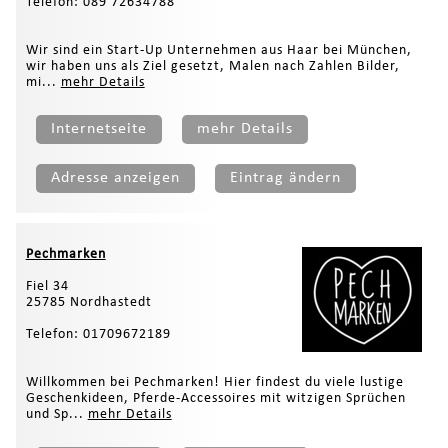
Telefon: 089 72634788
Wir sind ein Start-Up Unternehmen aus Haar bei München,
wir haben uns als Ziel gesetzt, Malen nach Zahlen Bilder,
mi...
mehr Details
Internetseite
mehr Details
Adresse anzeigen
Eintrag ändern
Pechmarken
Fiel 34
25785 Nordhastedt
Telefon: 01709672189
Willkommen bei Pechmarken! Hier findest du viele lustige
Geschenkideen, Pferde-Accessoires mit witzigen Sprüchen
und Sp...
mehr Details