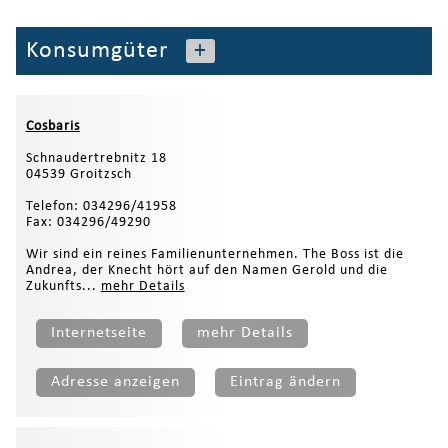
Konsumgüter
+
Cosbaris
Schnaudertrebnitz 18
04539 Groitzsch
Telefon: 034296/41958
Fax: 034296/49290
Wir sind ein reines Familienunternehmen. The Boss ist die
Andrea, der Knecht hört auf den Namen Gerold und die
Zukunfts...
mehr Details
Internetseite
mehr Details
Adresse anzeigen
Eintrag ändern