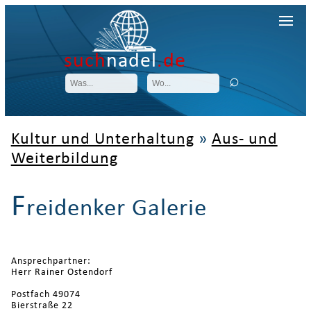
such
nadel
.de
Kultur und Unterhaltung
»
Aus- und
Weiterbildung
F
reidenker Galerie
Ansprechpartner:
Herr Rainer Ostendorf
Postfach 49074
Bierstraße 22