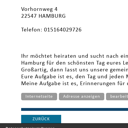
Vorhornweg 4
22547 HAMBURG
Telefon: 015164029726
Ihr möchtet heiraten und sucht nach ei
Hamburg für den schönsten Tag eures L
Großartig, dann lasst uns unsere gemei
Eure Aufgabe ist es, den Tag und jeden
Meine Aufgabe ist es, Erinnerungen für 
Internetseite
Adresse anzeigen
bearbei
ZURÜCK