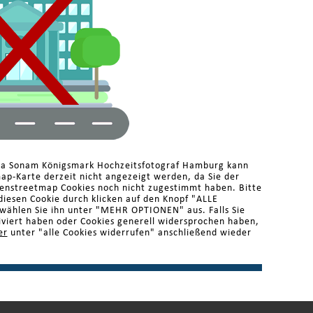
ma Sonam Königsmark Hochzeitsfotograf Hamburg kann
ap-Karte derzeit nicht angezeigt werden, da Sie der
enstreetmap Cookies noch nicht zugestimmt haben. Bitte
diesen Cookie durch klicken auf den Knopf "ALLE
ählen Sie ihn unter "MEHR OPTIONEN" aus. Falls Sie
iviert haben oder Cookies generell widersprochen haben,
er
unter "alle Cookies widerrufen" anschließend wieder