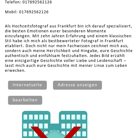
Telefon: 017692562126
Mobil: 017692562126
Als Hochzeitsfotograf aus Frankfurt bin ich darauf spezialisiert,
die besten Emotionen eurer besonderen Momente
einzufangen. Mit zehn Jahren Erfahrung und einem klassischen
Stil habe ich mich als bestbewerteter Fotograf in Frankfurt
etabliert. Doch nicht nur mein Fachwissen zeichnet mich aus,
sondern auch meine Herzlichkeit und Hingabe, eure Geschichte
authentisch und einfühlsam festzuhalten. Jedes Bild erzählt
eine einzigartige Geschichte voller Liebe und Leidenschaft –
lasst mich auch eure Geschichte mit meiner Linse zum Leben
erwecken.
Internetseite
Adresse anzeigen
bearbeiten