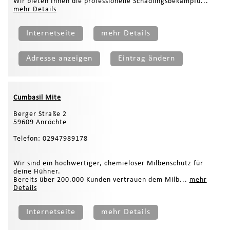
Wir bieten Ihnen die professionelle Schädlingsbekämpfu...
mehr Details
Internetseite
mehr Details
Adresse anzeigen
Eintrag ändern
Cumbasil Mite
Berger Straße 2
59609 Anröchte
Telefon: 02947989178
Wir sind ein hochwertiger, chemieloser Milbenschutz für
deine Hühner.
Bereits über 200.000 Kunden vertrauen dem Milb...
mehr
Details
Internetseite
mehr Details