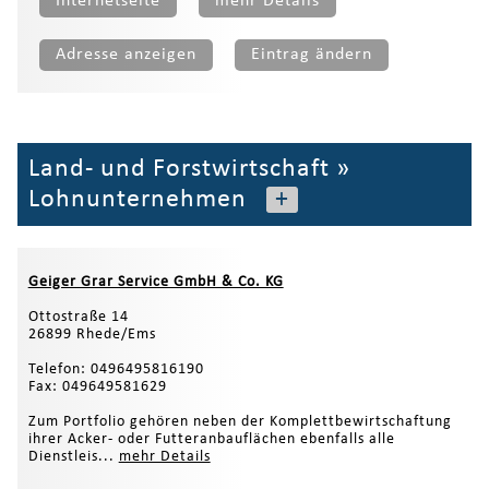
Internetseite
mehr Details
Adresse anzeigen
Eintrag ändern
Land- und Forstwirtschaft
»
Lohnunternehmen
+
Geiger Grar Service GmbH & Co. KG
Ottostraße 14
26899 Rhede/Ems
Telefon: 0496495816190
Fax: 049649581629
Zum Portfolio gehören neben der Komplettbewirtschaftung
ihrer Acker- oder Futteranbauflächen ebenfalls alle
Dienstleis...
mehr Details