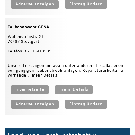
Adresse anzeigen
Eintrag ändern
Taubenabwehr GENA
Wallensteinstr. 21
70437 Stuttgart
Telefon: 07113413939
Unsere Leistungen umfassen unter anderem Installationen
von gängigen Taubenabwehranlagen, Reparaturarbeiten an
vorhande...
mehr Details
Internetseite
mehr Details
Adresse anzeigen
Eintrag ändern