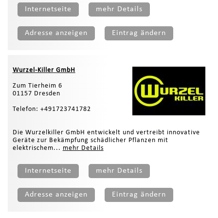
Internetseite
mehr Details
Adresse anzeigen
Eintrag ändern
Wurzel-Killer GmbH
Zum Tierheim 6
01157 Dresden
Telefon: +491723741782
Die Wurzelkiller GmbH entwickelt und vertreibt innovative
Geräte zur Bekämpfung schädlicher Pflanzen mit
elektrischem...
mehr Details
Internetseite
mehr Details
Adresse anzeigen
Eintrag ändern