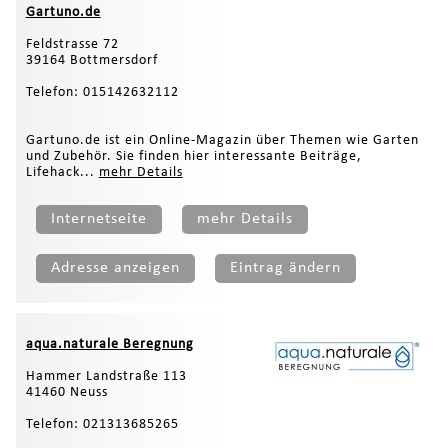
Gartuno.de
Feldstrasse 72
39164 Bottmersdorf
Telefon: 015142632112
Gartuno.de ist ein Online-Magazin über Themen wie Garten
und Zubehör. Sie finden hier interessante Beiträge,
Lifehack...
mehr Details
Internetseite
mehr Details
Adresse anzeigen
Eintrag ändern
aqua.naturale Beregnung
Hammer Landstraße 113
41460 Neuss
Telefon: 021313685265