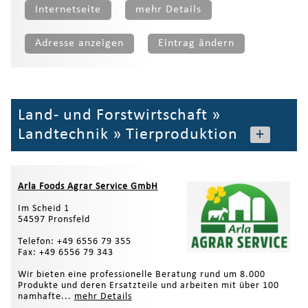
Internetseite
mehr Details
Adresse anzeigen
Eintrag ändern
Land- und Forstwirtschaft
»
Landtechnik
»
Tierproduktion
+
Arla Foods Agrar Service GmbH
Im Scheid 1
54597 Pronsfeld
Telefon: +49 6556 79 355
Fax: +49 6556 79 343
Wir bieten eine professionelle Beratung rund um 8.000
Produkte und deren Ersatzteile und arbeiten mit über 100
namhafte...
mehr Details