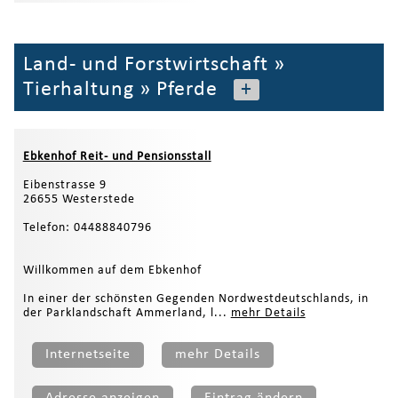
Land- und Forstwirtschaft
»
Tierhaltung
»
Pferde
+
Ebkenhof Reit- und Pensionsstall
Eibenstrasse 9
26655 Westerstede
Telefon: 04488840796
Willkommen auf dem Ebkenhof
In einer der schönsten Gegenden Nordwestdeutschlands, in
der Parklandschaft Ammerland, l...
mehr Details
Internetseite
mehr Details
Adresse anzeigen
Eintrag ändern