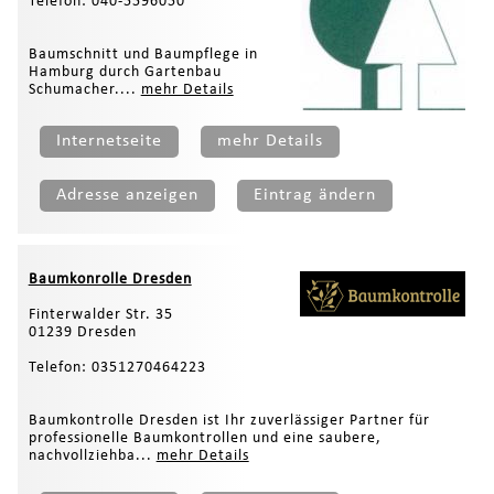
Telefon: 040-5596050
Baumschnitt und Baumpflege in
Hamburg durch Gartenbau
Schumacher....
mehr Details
Internetseite
mehr Details
Adresse anzeigen
Eintrag ändern
Baumkonrolle Dresden
Finterwalder Str. 35
01239 Dresden
Telefon: 0351270464223
Baumkontrolle Dresden ist Ihr zuverlässiger Partner für
professionelle Baumkontrollen und eine saubere,
nachvollziehba...
mehr Details