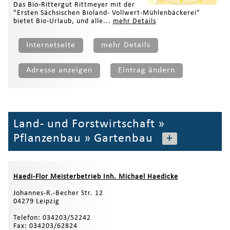
Das Bio-Rittergut Rittmeyer mit der
"Ersten Sächsischen Bioland- Vollwert-Mühlenbäckerei"
bietet Bio-Urlaub, und alle...
mehr Details
Internetseite
mehr Details
Adresse anzeigen
Eintrag ändern
Land- und Forstwirtschaft
»
Pflanzenbau
»
Gartenbau
+
Haedi-Flor Meisterbetrieb Inh. Michael Haedicke
Johannes-R.-Becher Str. 12
04279 Leipzig
Telefon: 034203/52242
Fax: 034203/62824