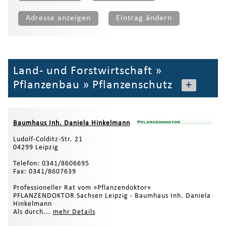
Adresse anzeigen
Eintrag ändern
Land- und Forstwirtschaft
»
Pflanzenbau
»
Pflanzenschutz
+
Baumhaus Inh. Daniela Hinkelmann
Ludolf-Colditz-Str. 21
04299 Leipzig
Telefon: 0341/8606695
Fax: 0341/8607639
Professioneller Rat vom »Pflanzendoktor«
PFLANZENDOKTOR Sachsen Leipzig - Baumhaus Inh. Daniela
Hinkelmann
Als durch...
mehr Details