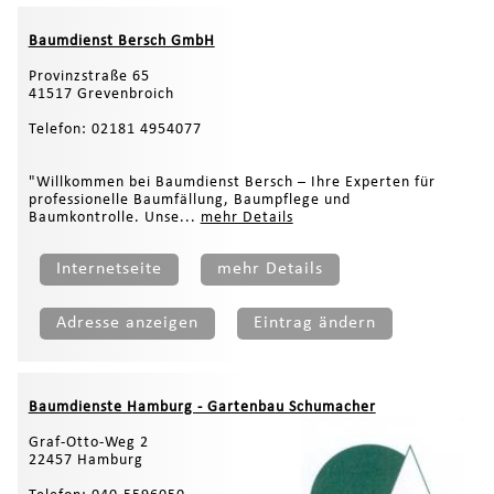
Baumdienst Bersch GmbH
Provinzstraße 65
41517 Grevenbroich
Telefon: 02181 4954077
"Willkommen bei Baumdienst Bersch – Ihre Experten für
professionelle Baumfällung, Baumpflege und
Baumkontrolle. Unse...
mehr Details
Internetseite
mehr Details
Adresse anzeigen
Eintrag ändern
Baumdienste Hamburg - Gartenbau Schumacher
Graf-Otto-Weg 2
22457 Hamburg