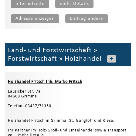
Internetseite
mehr Details
Adresse anzeigen
Eintrag ändern
Land- und Forstwirtschaft
»
Forstwirtschaft
»
Holzhandel
+
Holzhandel Fritsch Inh. Marko Fritsch
Lausicker Str. 7a
04668 Grimma
Telefon: 03437/71350
Holzhandel Fritsch in Grimma, St. Gangloff und Riesa.
Ihr Partner im Holz-Groß- und Einzelhandel sowie Transport
vo...
mehr Details