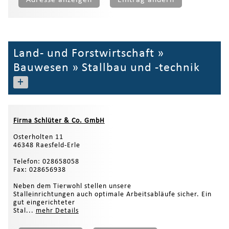
Land- und Forstwirtschaft
»
Bauwesen
»
Stallbau und -technik
+
Firma Schlüter & Co. GmbH
Osterholten 11
46348 Raesfeld-Erle
Telefon: 028658058
Fax: 028656938
Neben dem Tierwohl stellen unsere
Stalleinrichtungen auch optimale Arbeitsabläufe sicher. Ein
gut eingerichteter
Stal...
mehr Details