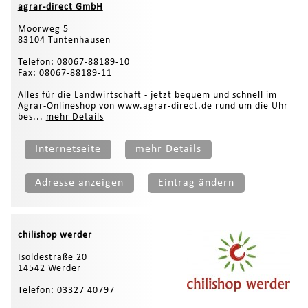
agrar-direct GmbH
Moorweg 5
83104 Tuntenhausen
Telefon: 08067-88189-10
Fax: 08067-88189-11
Alles für die Landwirtschaft - jetzt bequem und schnell im
Agrar-Onlineshop von www.agrar-direct.de rund um die Uhr
bes...
mehr Details
Internetseite
mehr Details
Adresse anzeigen
Eintrag ändern
chilishop werder
Isoldestraße 20
14542 Werder
Telefon: 03327 40797