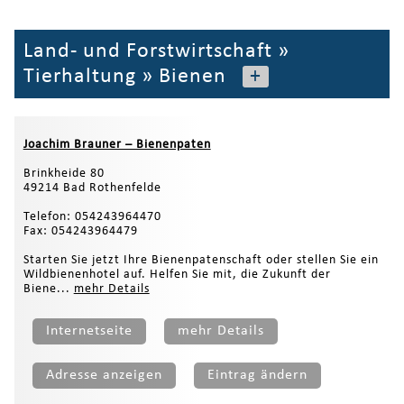
Land- und Forstwirtschaft
»
Tierhaltung
»
Bienen
+
Joachim Brauner – Bienenpaten
Brinkheide 80
49214 Bad Rothenfelde
Telefon: 054243964470
Fax: 054243964479
Starten Sie jetzt Ihre Bienenpatenschaft oder stellen Sie ein
Wildbienenhotel auf. Helfen Sie mit, die Zukunft der
Biene...
mehr Details
Internetseite
mehr Details
Adresse anzeigen
Eintrag ändern