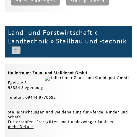
Adresse anzeigen
Eintrag ändern
Land- und Forstwirtschaft
»
Landtechnik
»
Stallbau und -technik
+
Hallertauer Zaun- und Stalldepot GmbH
Egelsee 3
93354 Siegenburg
Telefon: 09444 9770682
Stalleinrichtungen und Weidehaltung für Pferde, Rinder und
Schafe.
Futterraufen, Fressgitter und Hundezwinger kauft m...
mehr Details