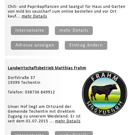
Chili- und Paprikapflanzen und Saatgut für Haus und Garten
von mild bis sauscharf zum online bestellen und vor Ort
kauf...
mehr Details
Internetseite
mehr Details
Adresse anzeigen
Eintrag ändern
Landwirtschaftsbetrieb Matthias Frahm
Dorfstraße 37
19399 Techentin
Telefon: 038736 849912
Unser Hof liegt am Ortsrand der
Gemeinde Techentin mit direktem
Zugang zu unserem Weideland. Er ist
seit dem 01.07.2015 ...
mehr Details