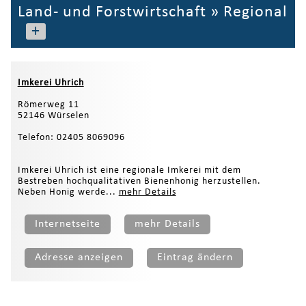
Land- und Forstwirtschaft
»
Regional
+
Imkerei Uhrich
Römerweg 11
52146 Würselen
Telefon: 02405 8069096
Imkerei Uhrich ist eine regionale Imkerei mit dem
Bestreben hochqualitativen Bienenhonig herzustellen.
Neben Honig werde...
mehr Details
Internetseite
mehr Details
Adresse anzeigen
Eintrag ändern