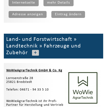
Internetseite
mehr Details
Adresse anzeigen
Eintrag ändern
Land- und Forstwirtschaft
»
Landtechnik
»
Fahrzeuge und
Zubehör
+
WoWieAgrarTechnik GmbH & Co. Kg
Lornsenstraße 28
25821 Bredstedt
Telefon: 04671 - 94 33 5 10
WoWieAgrarTechnik ist ihr Profi-
Partner für Herstellung und Vertrieb