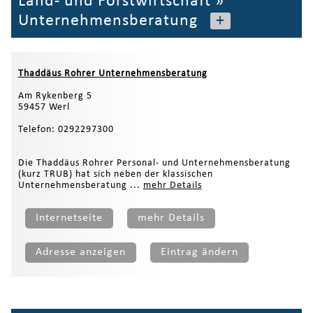
Land- und Forstwirtschaft
»
Unternehmensberatung
+
Thaddäus Rohrer Unternehmensberatung
Am Rykenberg 5
59457 Werl
Telefon: 0292297300
Die Thaddäus Rohrer Personal- und Unternehmensberatung
(kurz TRUB) hat sich neben der klassischen
Unternehmensberatung ...
mehr Details
Internetseite
mehr Details
Adresse anzeigen
Eintrag ändern