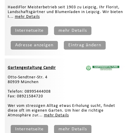
HaediFlor Meisterbetrieb seit 1903 zu Leipzig, Ihr Florist,
Landschaftsgärtner und Blumenladen in Leipzig. Wir bieten
I...
mehr Details
Internetseite
mehr Details
Adresse anzeigen
Eintrag ändern
Gartengestaltung Candir
Otto-Sendtner-Str. 4
80939 München
Telefon: 08995444008
Fax: 08921584720
Wer vom stressigen Alltag etwas Erholung sucht, findet
diese oft im eigenen Garten. Um hier die richtige
Atmosphäre zur...
mehr Details
Internetseite
mehr Details