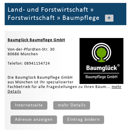
Land- und Forstwirtschaft
»
Forstwirtschaft
»
Baumpflege
+
Baumglück Baumpflege GmbH
Von-der-Pfordten-Str. 30
80686 München
Telefon: 08941154724
Die Baumglück Baumpflege GmbH
aus München ist Ihr spezialisierter
Fachbetrieb für alle Fragestellungen zu Ihren Bäum...
mehr
Details
Internetseite
mehr Details
Adresse anzeigen
Eintrag ändern