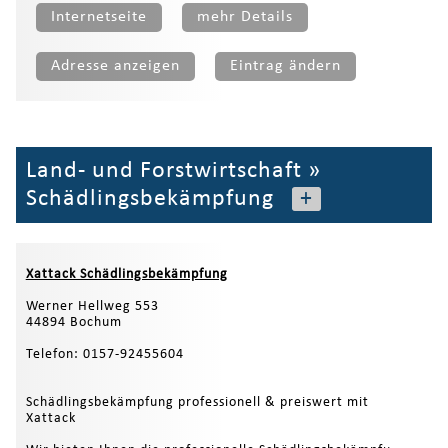
Internetseite
mehr Details
Adresse anzeigen
Eintrag ändern
Land- und Forstwirtschaft
»
Schädlingsbekämpfung
+
Xattack Schädlingsbekämpfung
Werner Hellweg 553
44894 Bochum
Telefon: 0157-92455604
Schädlingsbekämpfung professionell & preiswert mit
Xattack