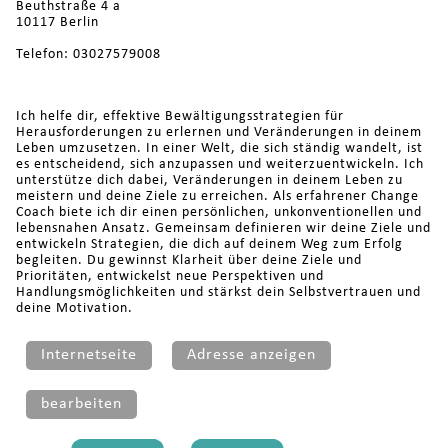
Beuthstraße 4 a
10117 Berlin
Telefon: 03027579008
Ich helfe dir, effektive Bewältigungsstrategien für
Herausforderungen zu erlernen und Veränderungen in deinem
Leben umzusetzen. In einer Welt, die sich ständig wandelt, ist
es entscheidend, sich anzupassen und weiterzuentwickeln. Ich
unterstütze dich dabei, Veränderungen in deinem Leben zu
meistern und deine Ziele zu erreichen. Als erfahrener Change
Coach biete ich dir einen persönlichen, unkonventionellen und
lebensnahen Ansatz. Gemeinsam definieren wir deine Ziele und
entwickeln Strategien, die dich auf deinem Weg zum Erfolg
begleiten. Du gewinnst Klarheit über deine Ziele und
Prioritäten, entwickelst neue Perspektiven und
Handlungsmöglichkeiten und stärkst dein Selbstvertrauen und
deine Motivation.
Internetseite
Adresse anzeigen
bearbeiten