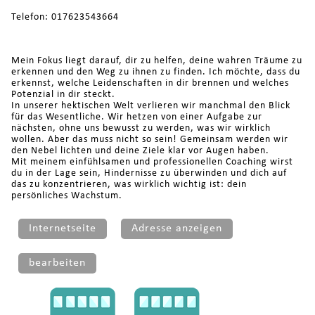
Telefon: 017623543664
Mein Fokus liegt darauf, dir zu helfen, deine wahren Träume zu
erkennen und den Weg zu ihnen zu finden. Ich möchte, dass du
erkennst, welche Leidenschaften in dir brennen und welches
Potenzial in dir steckt.
In unserer hektischen Welt verlieren wir manchmal den Blick
für das Wesentliche. Wir hetzen von einer Aufgabe zur
nächsten, ohne uns bewusst zu werden, was wir wirklich
wollen. Aber das muss nicht so sein! Gemeinsam werden wir
den Nebel lichten und deine Ziele klar vor Augen haben.
Mit meinem einfühlsamen und professionellen Coaching wirst
du in der Lage sein, Hindernisse zu überwinden und dich auf
das zu konzentrieren, was wirklich wichtig ist: dein
persönliches Wachstum.
Internetseite
Adresse anzeigen
bearbeiten