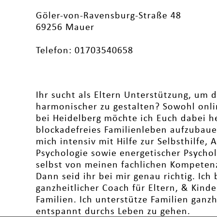
Göler-von-Ravensburg-Straße 48
69256 Mauer
Telefon: 01703540658
Ihr sucht als Eltern Unterstützung, um 
harmonischer zu gestalten? Sowohl onli
bei Heidelberg möchte ich Euch dabei he
blockadefreies Familienleben aufzubauen
mich intensiv mit Hilfe zur Selbsthilfe, 
Psychologie sowie energetischer Psycho
selbst von meinen fachlichen Kompetenz
Dann seid ihr bei mir genau richtig. Ich b
ganzheitlicher Coach für Eltern, & Kind
Familien. Ich unterstütze Familien ganzh
entspannt durchs Leben zu gehen.