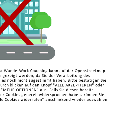
ma WunderWork Coaching kann auf der Openstreetmap-
angezeigt werden, da Sie der Verarbeitung des
es noch nicht zugestimmt haben. Bitte bestätigen Sie
durch klicken auf den Knopf "ALLE AKZEPTIEREN" oder
r "MEHR OPTIONEN" aus. Falls Sie diesen bereits
der Cookies generell widersprochen haben, können Sie
le Cookies widerrufen" anschließend wieder auswählen.