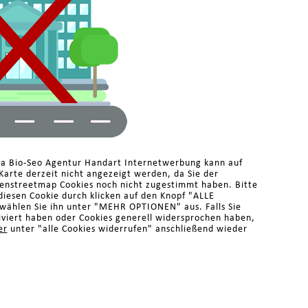
ma Bio-Seo Agentur Handart Internetwerbung kann auf
arte derzeit nicht angezeigt werden, da Sie der
enstreetmap Cookies noch nicht zugestimmt haben. Bitte
diesen Cookie durch klicken auf den Knopf "ALLE
ählen Sie ihn unter "MEHR OPTIONEN" aus. Falls Sie
iviert haben oder Cookies generell widersprochen haben,
er
unter "alle Cookies widerrufen" anschließend wieder