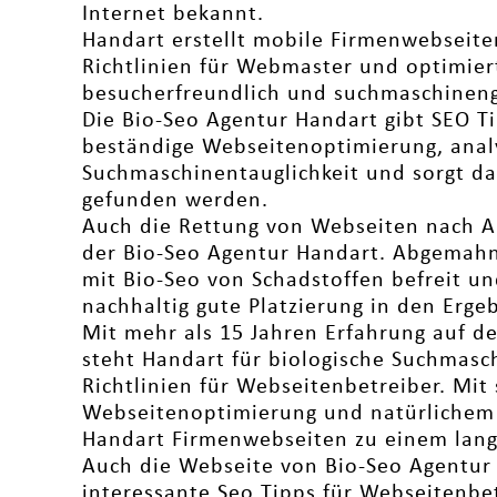
Internet bekannt.
Handart erstellt mobile Firmenwebseite
Richtlinien für Webmaster und optimier
besucherfreundlich und suchmaschineng
Die Bio-Seo Agentur Handart gibt SEO Ti
beständige Webseitenoptimierung, analy
Suchmaschinentauglichkeit und sorgt daf
gefunden werden.
Auch die Rettung von Webseiten nach Ab
der Bio-Seo Agentur Handart. Abgemah
mit Bio-Seo von Schadstoffen befreit un
nachhaltig gute Platzierung in den Erge
Mit mehr als 15 Jahren Erfahrung auf d
steht Handart für biologische Suchmas
Richtlinien für Webseitenbetreiber. Mit
Webseitenoptimierung und natürlichem L
Handart Firmenwebseiten zu einem langfr
Auch die Webseite von Bio-Seo Agentur 
interessante Seo Tipps für Webseitenbe