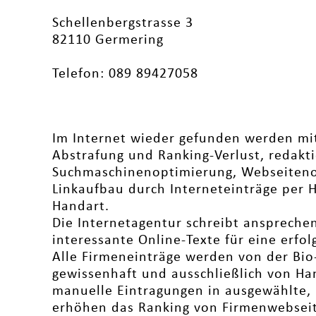
Schellenbergstrasse 3
82110 Germering
Telefon: 089 89427058
Im Internet wieder gefunden werden mi
Abstrafung und Ranking-Verlust, redakti
Suchmaschinenoptimierung, Webseiten
Linkaufbau durch Interneteinträge per 
Handart.
Die Internetagentur schreibt ansprech
interessante Online-Texte für eine erfo
Alle Firmeneinträge werden von der Bi
gewissenhaft und ausschließlich von Ha
manuelle Eintragungen in ausgewählte,
erhöhen das Ranking von Firmenwebsei