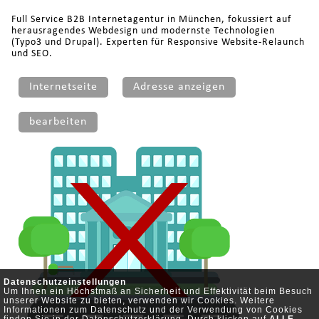
Full Service B2B Internetagentur in München, fokussiert auf
herausragendes Webdesign und modernste Technologien
(Typo3 und Drupal). Experten für Responsive Website-Relaunch
und SEO.
Internetseite
Adresse anzeigen
bearbeiten
Datenschutzeinstellungen
Um Ihnen ein Höchstmaß an Sicherheit und Effektivität beim Besuch
unserer Website zu bieten, verwenden wir Cookies. Weitere
Informationen zum Datenschutz und der Verwendung von Cookies