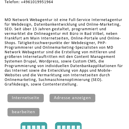
Telefon: +4961019951964
MD Network Webagentur ist eine Full-Service Internetagentur
für Webdesign, Datenbankentwicklung und Online-Marketing,
SEO. Seit über 15 Jahren gestaltet, programmiert und
vermarktet die Onlineagentur mit Büro in Bad Vilbel, neben
Frankfurt am Main Internetseiten, Online-Portale und Online-
Shops. Tätigkeitsschwerpunkte der Webdesigner, PHP-
Programmierer und Onlinemarketing-Spezialisten von MD
Network Webagentur sind die Erstellung von mittleren und
größeren Internetauftritten mit den Content Management
Systemen Drupal, Wordpress, sowie Custom CMS, die
Programmierung von individuellen Datenbankapplikationen für
das Internet sowie die Entwicklung von Apps und Mobile-
Websites und die Vermarktung von Internetseiten durch
Onlinemarketing, Suchmaschinenoptimierung (SEO).
Grafikdesign, sowie Contenterstellung.
Internetseite
Adresse anzeigen
bearbeiten