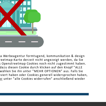
rma Werbeagentur formtugend, kommunikation & design
reetmap-Karte derzeit nicht angezeigt werden, da Sie
s Openstreetmap Cookies noch nicht zugestimmt haben.
 dazu diesen Cookie durch klicken auf den Knopf "ALLE
ählen Sie ihn unter "MEHR OPTIONEN" aus. Falls Sie
iviert haben oder Cookies generell widersprochen haben,
er
unter "alle Cookies widerrufen" anschließend wieder