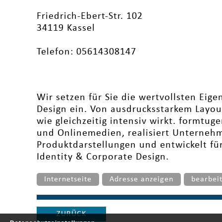
Friedrich-Ebert-Str. 102
34119 Kassel
Telefon: 05614308147
Wir setzen für Sie die wertvollsten Eig
Design ein. Von ausdrucksstarkem Layou
wie gleichzeitig intensiv wirkt. formtuge
und Onlinemedien, realisiert Unterneh
Produktdarstellungen und entwickelt fü
Identity & Corporate Design.
Internetseite
Adresse anzeigen
bearbei
ZURÜCK