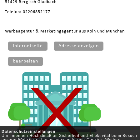
51429 Bergisch Gladbach
Telefon: 02206852177
Werbeagentur & Marketingagentur aus Köln und München
Internetseite
Adresse anzeigen
bearbeiten
Datenschutzeinstellungen
Um Ihnen ein Höchstmaß an Sicherheit und Effektivität beim Besuch
unserer Website zu bieten, verwenden wir Cookies. Weitere