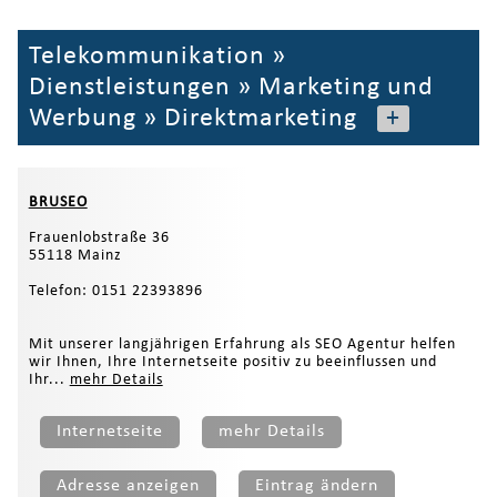
Telekommunikation
»
Dienstleistungen
»
Marketing und
Werbung
»
Direktmarketing
+
BRUSEO
Frauenlobstraße 36
55118 Mainz
Telefon: 0151 22393896
Mit unserer langjährigen Erfahrung als SEO Agentur helfen
wir Ihnen, Ihre Internetseite positiv zu beeinflussen und
Ihr...
mehr Details
Internetseite
mehr Details
Adresse anzeigen
Eintrag ändern