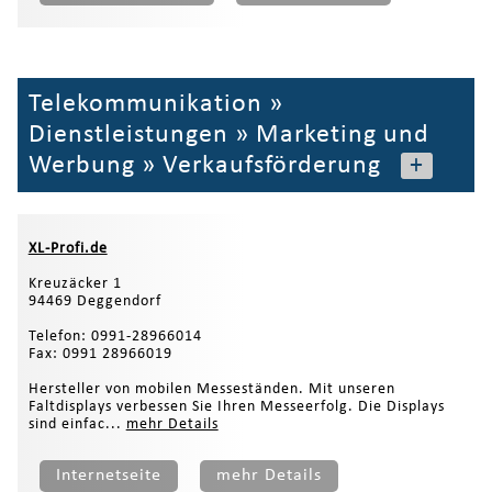
Telekommunikation
»
Dienstleistungen
»
Marketing und
Werbung
»
Verkaufsförderung
+
XL-Profi.de
Kreuzäcker 1
94469 Deggendorf
Telefon: 0991-28966014
Fax: 0991 28966019
Hersteller von mobilen Messeständen. Mit unseren
Faltdisplays verbessen Sie Ihren Messeerfolg. Die Displays
sind einfac...
mehr Details
Internetseite
mehr Details