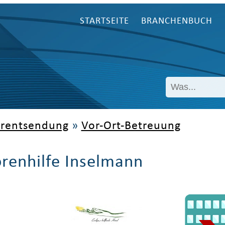
STARTSEITE
BRANCHENBUCH
erentsendung
»
Vor-Ort-Betreuung
orenhilfe Inselmann