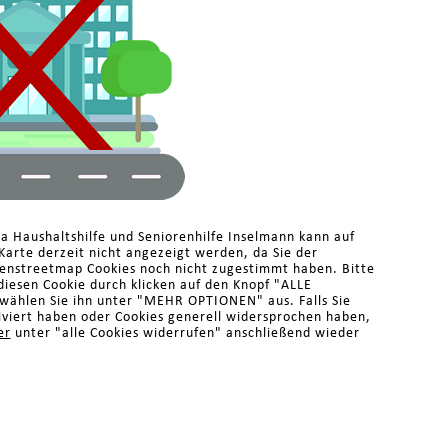
a Haushaltshilfe und Seniorenhilfe Inselmann kann auf
arte derzeit nicht angezeigt werden, da Sie der
enstreetmap Cookies noch nicht zugestimmt haben. Bitte
diesen Cookie durch klicken auf den Knopf "ALLE
ählen Sie ihn unter "MEHR OPTIONEN" aus. Falls Sie
iviert haben oder Cookies generell widersprochen haben,
er
unter "alle Cookies widerrufen" anschließend wieder