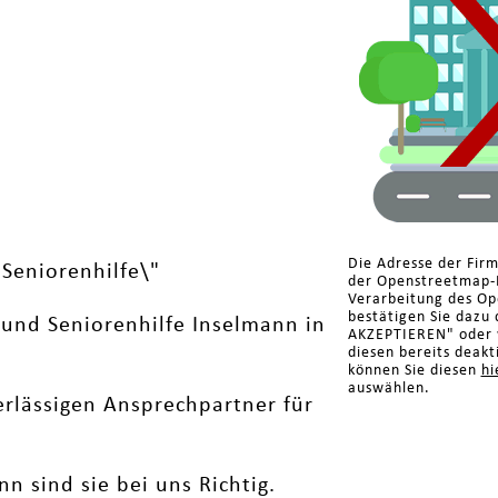
Die Adresse der Firm
Seniorenhilfe\"
der Openstreetmap-K
Verarbeitung des Op
bestätigen Sie dazu 
 und Seniorenhilfe Inselmann in
AKZEPTIEREN" oder w
diesen bereits deakt
können Sie diesen
hi
auswählen.
rlässigen Ansprechpartner für
 sind sie bei uns Richtig.