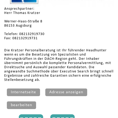
Ansprechpartner:
Herr Thomas Kratzer
Werner-Haas-Straße 8
86153 Augsburg
Telefon: 082132919730
Fax: 082132919731
Die Kratzer Personalberatung ist Ihr führender Headhunter
wenn es um die Besetzung von Spezialisten und
Führungskräften in der DACH-Region geht. Der Inhaber
übernimmt persönlich die komplette Personalvermittlung, mit
Direktsuche und Auswahl passender Kandidaten. Die
angewandte Suchmethode über Executive Search bringt schnell
Ergebnisse und zahlreiche Garantien sichern eine erfolgreiche
Stellenbesetzung ab.
Internetseite
Adresse anzeigen
bearbeiten