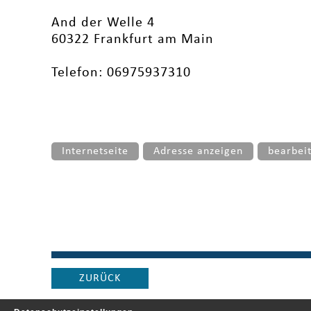
And der Welle 4
60322 Frankfurt am Main
Telefon: 06975937310
Internetseite
Adresse anzeigen
bearbei
ZURÜCK