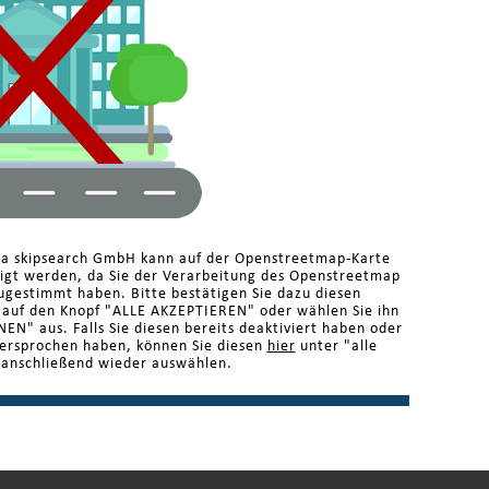
ma skipsearch GmbH kann auf der Openstreetmap-Karte
eigt werden, da Sie der Verarbeitung des Openstreetmap
ugestimmt haben. Bitte bestätigen Sie dazu diesen
n auf den Knopf "ALLE AKZEPTIEREN" oder wählen Sie ihn
N" aus. Falls Sie diesen bereits deaktiviert haben oder
dersprochen haben, können Sie diesen
hier
unter "alle
 anschließend wieder auswählen.