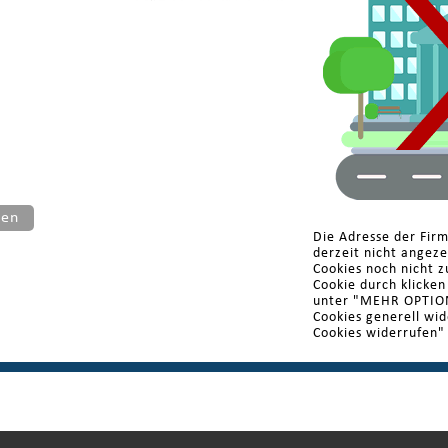
ten
Die Adresse der Fir
derzeit nicht angez
Cookies noch nicht z
Cookie durch klicke
unter "MEHR OPTIONE
Cookies generell wi
Cookies widerrufen"