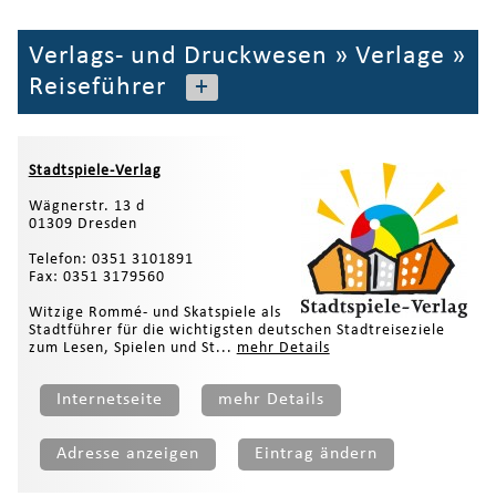
Verlags- und Druckwesen
»
Verlage
»
Reiseführer
+
Stadtspiele-Verlag
Wägnerstr. 13 d
01309 Dresden
Telefon: 0351 3101891
Fax: 0351 3179560
Witzige Rommé- und Skatspiele als
Stadtführer für die wichtigsten deutschen Stadtreiseziele
zum Lesen, Spielen und St...
mehr Details
Internetseite
mehr Details
Adresse anzeigen
Eintrag ändern