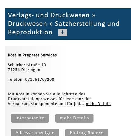
Verlags- und Druckwesen
»
Druckwesen
»
Satzherstellung und
Reproduktion
+
Köstlin Prepress Services
Schuckertstraße 10
71254 Ditzingen
Telefon: 071561767200
Mit Köstlin können Sie alle Schritte des
Druckvorstufenprozesses für jede einzelne
Verpackungskomponente und für jed...
mehr Details
Internetseite
mehr Details
Adresse anzeigen
Eintrag ändern