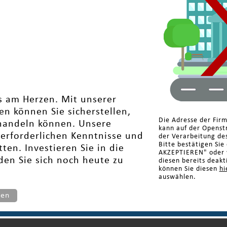
ns am Herzen. Mit unserer
n können Sie sicherstellen,
Die Adresse der Fir
g handeln können. Unsere
kann auf der Openst
e erforderlichen Kenntnisse und
der Verarbeitung de
Bitte bestätigen Sie
ten. Investieren Sie in die
AKZEPTIEREN" oder w
en Sie sich noch heute zu
diesen bereits deakt
können Sie diesen
hi
auswählen.
ten