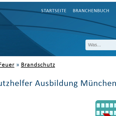
STARTSEITE
BRANCHENBUCH
Feuer
»
Brandschutz
utzhelfer Ausbildung Münche