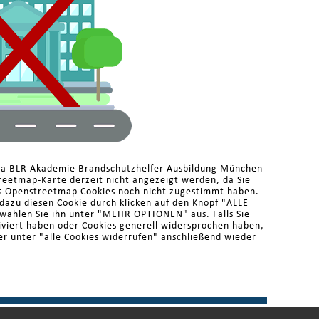
ma BLR Akademie Brandschutzhelfer Ausbildung München
reetmap-Karte derzeit nicht angezeigt werden, da Sie
s Openstreetmap Cookies noch nicht zugestimmt haben.
 dazu diesen Cookie durch klicken auf den Knopf "ALLE
ählen Sie ihn unter "MEHR OPTIONEN" aus. Falls Sie
iviert haben oder Cookies generell widersprochen haben,
er
unter "alle Cookies widerrufen" anschließend wieder