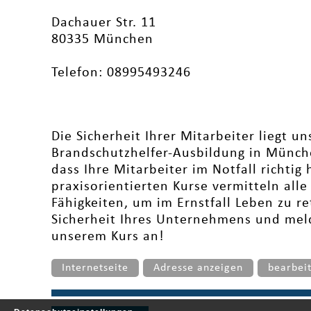
Dachauer Str. 11
80335 München
Telefon: 08995493246
Die Sicherheit Ihrer Mitarbeiter liegt u
Brandschutzhelfer-Ausbildung in Münche
dass Ihre Mitarbeiter im Notfall richti
praxisorientierten Kurse vermitteln all
Fähigkeiten, um im Ernstfall Leben zu ret
Sicherheit Ihres Unternehmens und meld
unserem Kurs an!
Internetseite
Adresse anzeigen
bearbei