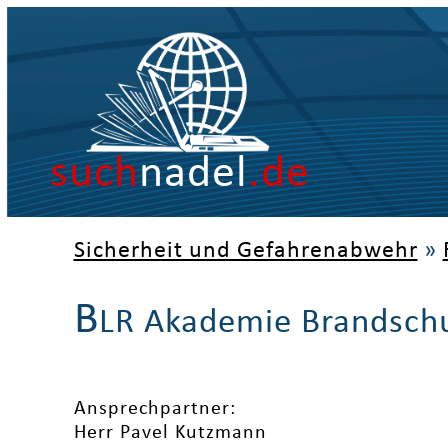
such
nadel
.de
Sicherheit und Gefahrenabwehr
»
B
LR Akademie Brandsch
Ansprechpartner:
Herr Pavel Kutzmann