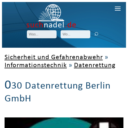
such
nadel
.de
Sicherheit und Gefahrenabwehr
»
Informationstechnik
»
Datenrettung
0
30 Datenrettung Berlin
GmbH