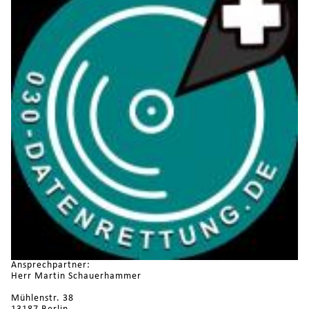
Ansprechpartner:
Herr Martin Schauerhammer
Mühlenstr. 38