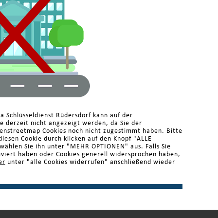
a Schlüsseldienst Rüdersdorf kann auf der
 derzeit nicht angezeigt werden, da Sie der
enstreetmap Cookies noch nicht zugestimmt haben. Bitte
diesen Cookie durch klicken auf den Knopf "ALLE
ählen Sie ihn unter "MEHR OPTIONEN" aus. Falls Sie
iviert haben oder Cookies generell widersprochen haben,
er
unter "alle Cookies widerrufen" anschließend wieder