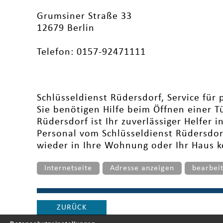
Grumsiner Straße 33
12679 Berlin
Telefon: 0157-92471111
Schlüsseldienst Rüdersdorf, Service für
Sie benötigen Hilfe beim Öffnen einer T
Rüdersdorf ist Ihr zuverlässiger Helfer i
Personal vom Schlüsseldienst Rüdersdorf 
wieder in Ihre Wohnung oder Ihr Haus
Internetseite
Adresse anzeigen
bearbei
ZURÜCK