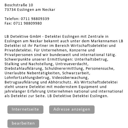
Boschstraße 10
73734 Esslingen am Neckar
Telefon: 0711 98809339
Fax: 0711 98809980
LB Detektive GmbH - Detektei Esslingen mit Zentrale in
Esslingen am Neckar bekannt auch unter dem Markennamen LB
Detektei ist ihr Partner im Bereich Wirtschaftsdetektei und
Privatdetektei. Für Unternehmen, Konzerne und
Privatpersonen sind wir bundesweit und international tätig.
Schwerpunkte unserer Ermittlungen: Unterhaltsbetrug,
Stalking und Nachstellung, Untreueverdacht,
Diebstahlaufklärung, Schuldnerermittlung, Personensuche,
Unerlaubte Nebentätigkeiten, Schwarzarbeit,
Lohnfortzahlungsbetrug, Videoüberwachung,
Betrugsaufklärung und Abhörschutz. Als Wirtschaftsdetektei
steht unsere Detektei mit modernstem Equipment und
jahrelanger Erfahrung Unternehmen national und international
als Detektei zur Seite. LB Detektive Detektei Esslingen.
Internetseite
Adresse anzeigen
bearbeiten