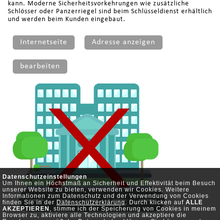
kann. Moderne Sicherheitsvorkehrungen wie zusätzliche
Schlösser oder Panzerriegel sind beim Schlüsseldienst erhältlich
und werden beim Kunden eingebaut.
Internetseite
Adresse anzeigen
bearbeiten
Datenschutzeinstellungen
Um Ihnen ein Höchstmaß an Sicherheit und Effektivität beim Besuch
unserer Website zu bieten, verwenden wir Cookies. Weitere
Informationen zum Datenschutz und der Verwendung von Cookies
finden Sie in der
Datenschutzerklärung
. Durch klicken auf
ALLE
AKZEPTIEREN
, stimme ich der Speicherung von Cookies in meinem
Browser zu, aktiviere alle Technologien und akzeptiere die