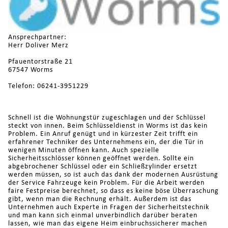
Ansprechpartner:
Herr Doliver Merz
Pfauentorstraße 21
67547 Worms
Telefon: 06241-3951229
Schnell ist die Wohnungstür zugeschlagen und der Schlüssel
steckt von innen. Beim Schlüsseldienst in Worms ist das kein
Problem. Ein Anruf genügt und in kürzester Zeit trifft ein
erfahrener Techniker des Unternehmens ein, der die Tür in
wenigen Minuten öffnen kann. Auch spezielle
Sicherheitsschlösser können geöffnet werden. Sollte ein
abgebrochener Schlüssel oder ein Schließzylinder ersetzt
werden müssen, so ist auch das dank der modernen Ausrüstung
der Service Fahrzeuge kein Problem. Für die Arbeit werden
faire Festpreise berechnet, so dass es keine böse Überraschung
gibt, wenn man die Rechnung erhält. Außerdem ist das
Unternehmen auch Experte in Fragen der Sicherheitstechnik
und man kann sich einmal unverbindlich darüber beraten
lassen, wie man das eigene Heim einbruchssicherer machen