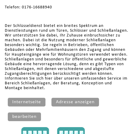
Telefon: 0176-16688940
Der Schlüsseldienst bietet ein breites Spektrum an
Dienstleistungen rund um Türen, Schlösser und Schließanlagen.
Wir unterstützen Sie dabei, Ihr Zuhause einbruchssicher zu
machen. Dabei ist die Nutzung moderner Schließanlagen
besonders wichtig. Sie regeln in Betrieben, öffentlichen
Gebäuden oder Mehrfamilienhäusern den Zugang und können
für Haupteingänge wie für Wohnungstüren verwendet werden.
Schließanlagen sind besonders für öffentliche und gewerbliche
Gebäude eine hervorragende Lösung, denn es gibt Typen von
Schließanlagen, mit denen verschiedene und abgestufte
Zugangsberechtigungen berücksichtigt werden können.
Informieren Sie sich hier über unseren umfassenden Service im
Bereich Schließanlagen, der Beratung, Konzeption und
Montage beinhaltet.
Internetseite
Adresse anzeigen
bearbeiten