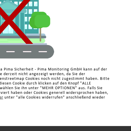
ma Pima Sicherheit - Pima Monitoring GmbH kann auf der
 derzeit nicht angezeigt werden, da Sie der
enstreetmap Cookies noch nicht zugestimmt haben. Bitte
diesen Cookie durch klicken auf den Knopf "ALLE
ählen Sie ihn unter "MEHR OPTIONEN" aus. Falls Sie
iviert haben oder Cookies generell widersprochen haben,
er
unter "alle Cookies widerrufen" anschließend wieder