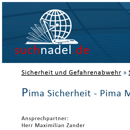
such
nadel
.de
Sicherheit und Gefahrenabwehr
»
P
ima Sicherheit - Pima
Ansprechpartner:
Herr Maximilian Zander