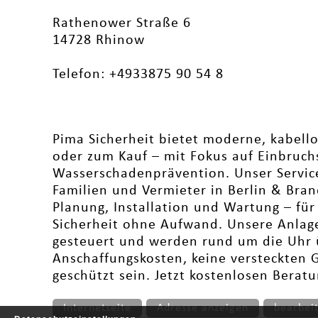
Rathenower Straße 6
14728 Rhinow
Telefon: +4933875 90 54 8
Pima Sicherheit bietet moderne, kabell
oder zum Kauf – mit Fokus auf Einbruch
Wasserschadenprävention. Unser Service 
Familien und Vermieter in Berlin & Br
Planung, Installation und Wartung – für 
Sicherheit ohne Aufwand. Unsere Anlagen
gesteuert und werden rund um die Uhr 
Anschaffungskosten, keine versteckten 
geschützt sein. Jetzt kostenlosen Berat
Internetseite
Adresse anzeigen
bearbei