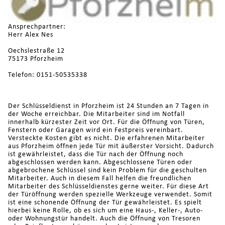
Ansprechpartner:
Herr Alex Nes
Oechslestraße 12
75173 Pforzheim
Telefon: 0151-50535338
Der Schlüsseldienst in Pforzheim ist 24 Stunden an 7 Tagen in
der Woche erreichbar. Die Mitarbeiter sind im Notfall
innerhalb kürzester Zeit vor Ort. Für die Öffnung von Türen,
Fenstern oder Garagen wird ein Festpreis vereinbart.
Versteckte Kosten gibt es nicht. Die erfahrenen Mitarbeiter
aus Pforzheim öffnen jede Tür mit äußerster Vorsicht. Dadurch
ist gewährleistet, dass die Tür nach der Öffnung noch
abgeschlossen werden kann. Abgeschlossene Türen oder
abgebrochene Schlüssel sind kein Problem für die geschulten
Mitarbeiter. Auch in diesem Fall helfen die freundlichen
Mitarbeiter des Schlüsseldienstes gerne weiter. Für diese Art
der Türöffnung werden spezielle Werkzeuge verwendet. Somit
ist eine schonende Öffnung der Tür gewährleistet. Es spielt
hierbei keine Rolle, ob es sich um eine Haus-, Keller-, Auto-
oder Wohnungstür handelt. Auch die Öffnung von Tresoren