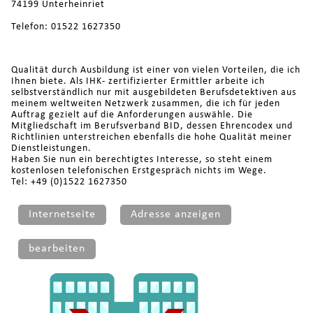
74199 Unterheinriet
Telefon: 01522 1627350
Qualität durch Ausbildung ist einer von vielen Vorteilen, die ich
Ihnen biete. Als IHK- zertifizierter Ermittler arbeite ich
selbstverständlich nur mit ausgebildeten Berufsdetektiven aus
meinem weltweiten Netzwerk zusammen, die ich für jeden
Auftrag gezielt auf die Anforderungen auswähle. Die
Mitgliedschaft im Berufsverband BID, dessen Ehrencodex und
Richtlinien unterstreichen ebenfalls die hohe Qualität meiner
Dienstleistungen.
Haben Sie nun ein berechtigtes Interesse, so steht einem
kostenlosen telefonischen Erstgespräch nichts im Wege.
Tel: +49 (0)1522 1627350
Internetseite
Adresse anzeigen
bearbeiten