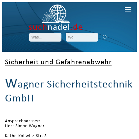
such
nadel
.de
Sicherheit und Gefahrenabwehr
W
agner Sicherheitstechnik
GmbH
Ansprechpartner:
Herr Simon Wagner
Käthe-Kollwitz-Str. 3