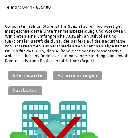
Telefon: 04447 855480
Corporate Fashion Store ist Ihr Spezialist für hochwertige,
maßgeschneiderte Unternehmensbekleidung und Workwear.
Wir bieten eine umfangreiche Auswahl an stilvoller und
funktionaler Berufskleidung, die perfekt auf die Bedürfnisse
von Unternehmen aus verschiedensten Branchen abgestimmt
ist. Ob für das Büro, den Außendienst oder repräsentative
Anlässe – bei uns finden Sie die passende Kleidung, die sowohl
Komfort als auch Professionalität verkörpert.
Internetseite
Adresse anzeigen
bearbeiten