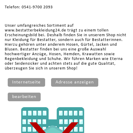
Telefon: 0541-9700 2093
Unser umfangreiches Sortiment auf
www.bestatterbekleidung24.de trägt zu einem tollen
Erscheinungsbild bei. Deshalb finden Sie in unserem Shop nicht
nur Kleidung für Bestatter, sondern auch für Bestatterinnen.
Hierzu gehören unter anderem Hosen, Gürtel, Jacken und
Blusen. Bestatter finden bei uns eine große Auswahl
hochwertiger Anzüge, Hosen, Hemden, Krawatten sowie
Regenbekleidung und Schuhe. Wir führen Marken wie Eterna
oder Seidensicker und achten stets auf die gute Qualität,
überzeugen Sie sich in unserem Shop!
Internetseite
Adresse anzeigen
bearbeiten