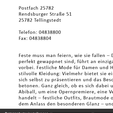
Postfach 25782
Rendsburger Straße 51
25782 Tellingstedt
Telefon: 04838800
Fax: 04838804
Feste muss man feiern, wie sie fallen – 
perfekt gewappnet sind, führt an einzig
vorbei. Festliche Mode für Damen und H
stilvolle Kleidung: Vielmehr bietet sie
sich selbst zu präsentieren und das Bes
betonen. Ganz gleich, ob es sich dabei 
Abiball, um eine Opernpremiere, eine V
handelt – festliche Outfits, Brautmode
dem Anlass den besonderen Glanz – und 