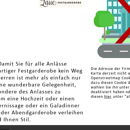
Damit Sie für alle Anlässe
Die Adresse der Fir
artiger Festgarderobe kein Weg
Karte derzeit nicht 
erren ist mehr als einfach nur
Openstreetmap Cooki
dazu diesen Cookie 
 eine wunderbare Gelegenheit,
wählen Sie ihn unte
ondere des Anlasses zu
deaktiviert haben o
diesen
hier
unter "al
um eine Hochzeit oder einen
ernissage oder ein Galadinner
 oder Abendgarderobe verleihen
Ihnen Stil.