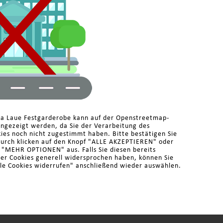
ma Laue Festgarderobe kann auf der Openstreetmap-
angezeigt werden, da Sie der Verarbeitung des
es noch nicht zugestimmt haben. Bitte bestätigen Sie
durch klicken auf den Knopf "ALLE AKZEPTIEREN" oder
r "MEHR OPTIONEN" aus. Falls Sie diesen bereits
der Cookies generell widersprochen haben, können Sie
le Cookies widerrufen" anschließend wieder auswählen.