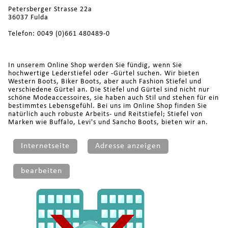
Petersberger Strasse 22a
36037 Fulda
Telefon: 0049 (0)661 480489-0
In unserem Online Shop werden Sie fündig, wenn Sie
hochwertige Lederstiefel oder -Gürtel suchen. Wir bieten
Western Boots, Biker Boots, aber auch Fashion Stiefel und
verschiedene Gürtel an. Die Stiefel und Gürtel sind nicht nur
schöne Modeaccessoires, sie haben auch Stil und stehen für ein
bestimmtes Lebensgefühl. Bei uns im Online Shop finden Sie
natürlich auch robuste Arbeits- und Reitstiefel; Stiefel von
Marken wie Buffalo, Levi's und Sancho Boots, bieten wir an.
Internetseite
Adresse anzeigen
bearbeiten