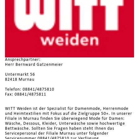
Ansprechpartner:
Herr Bernward Gatzenmeier
Untermarkt 56
82418 Murnau
Telefon: 08841/4875810
Fax: 08841/4875811
WITT Weiden ist der Spezialist für Damenmode, Herrenmode
und Heimtextilien mit Fokus auf die Zielgruppe 50+. In unserer
Filiale in Murnau finden Sie überwiegend Mode für Damen:
Wäsche, Dessous, Kleider, Unterwäsche sowie hochwertige
Bettwäsche. Sollten Sie Fragen haben steht Ihnen das
Servicepersonal der Filiale Murnau unter folgender
Servicenummer 08841/4875810 zur Verfügung.