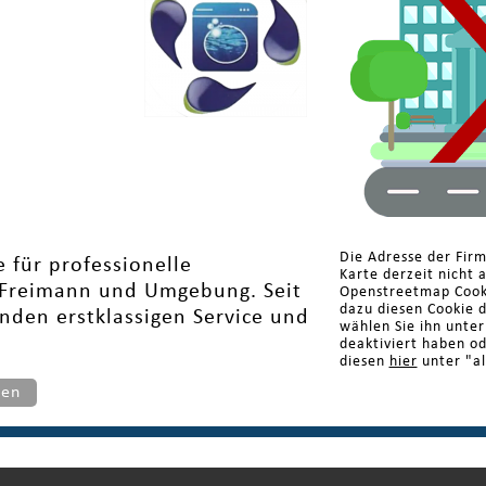
Die Adresse der Fir
 für professionelle
Karte derzeit nicht 
 Freimann und Umgebung. Seit
Openstreetmap Cooki
dazu diesen Cookie 
unden erstklassigen Service und
wählen Sie ihn unte
deaktiviert haben o
diesen
hier
unter "al
ten