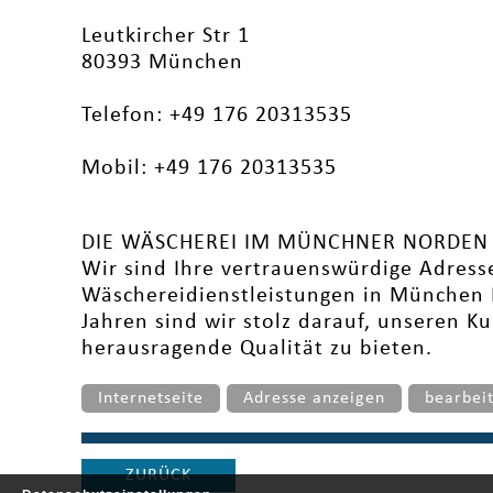
Leutkircher Str 1
80393 München
Telefon: +49 176 20313535
Mobil: +49 176 20313535
DIE WÄSCHEREI IM MÜNCHNER NORDEN
Wir sind Ihre vertrauenswürdige Adresse
Wäschereidienstleistungen in München
Jahren sind wir stolz darauf, unseren K
herausragende Qualität zu bieten.
Internetseite
Adresse anzeigen
bearbei
ZURÜCK