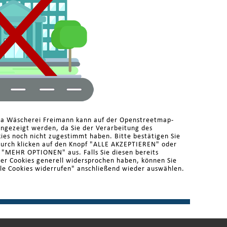
ma Wäscherei Freimann kann auf der Openstreetmap-
angezeigt werden, da Sie der Verarbeitung des
es noch nicht zugestimmt haben. Bitte bestätigen Sie
durch klicken auf den Knopf "ALLE AKZEPTIEREN" oder
r "MEHR OPTIONEN" aus. Falls Sie diesen bereits
der Cookies generell widersprochen haben, können Sie
le Cookies widerrufen" anschließend wieder auswählen.