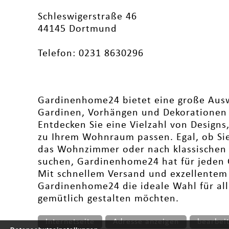
Schleswigerstraße 46
44145 Dortmund
Telefon: 0231 8630296
Gardinenhome24 bietet eine große Aus
Gardinen, Vorhängen und Dekorationen 
Entdecken Sie eine Vielzahl von Designs,
zu Ihrem Wohnraum passen. Egal, ob Si
das Wohnzimmer oder nach klassischen 
suchen, Gardinenhome24 hat für jeden 
Mit schnellem Versand und exzellentem 
Gardinenhome24 die ideale Wahl für alle
gemütlich gestalten möchten.
Internetseite
Adresse anzeigen
bearbei