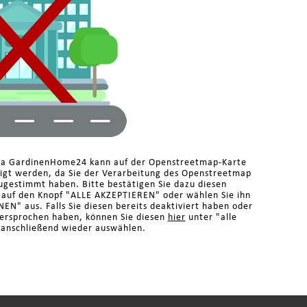
rma GardinenHome24 kann auf der Openstreetmap-Karte
eigt werden, da Sie der Verarbeitung des Openstreetmap
ugestimmt haben. Bitte bestätigen Sie dazu diesen
n auf den Knopf "ALLE AKZEPTIEREN" oder wählen Sie ihn
N" aus. Falls Sie diesen bereits deaktiviert haben oder
dersprochen haben, können Sie diesen
hier
unter "alle
 anschließend wieder auswählen.