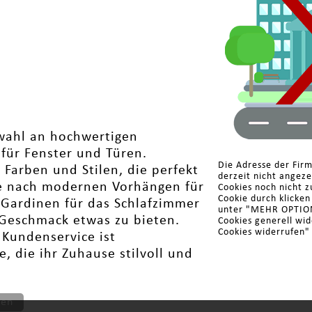
wahl an hochwertigen
für Fenster und Türen.
Die Adresse der Fi
 Farben und Stilen, die perfekt
derzeit nicht angez
e nach modernen Vorhängen für
Cookies noch nicht z
Cookie durch klicke
Gardinen für das Schlafzimmer
unter "MEHR OPTIONE
Geschmack etwas zu bieten.
Cookies generell wi
Cookies widerrufen"
Kundenservice ist
, die ihr Zuhause stilvoll und
ten