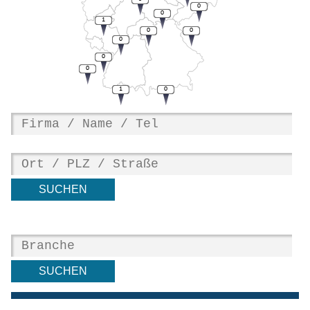
0
0
1
0
0
0
0
0
1
0