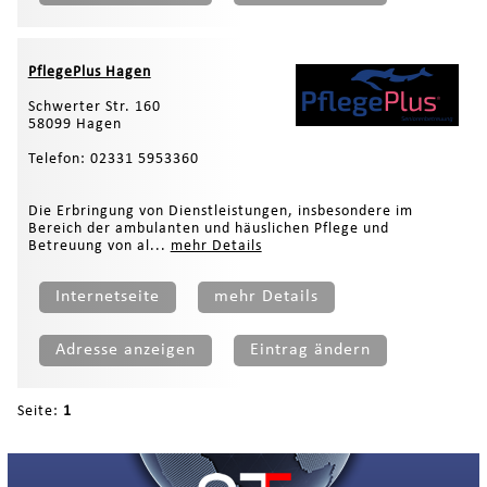
PflegePlus Hagen
Schwerter Str. 160
58099 Hagen
Telefon: 02331 5953360
Die Erbringung von Dienstleistungen, insbesondere im
Bereich der ambulanten und häuslichen Pflege und
Betreuung von al...
mehr Details
Internetseite
mehr Details
Adresse anzeigen
Eintrag ändern
Seite:
1