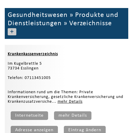
Gesundheitswesen
»
Produkte und
Dienstleistungen
»
Verzeichnisse
+
Krankenkassenverzeichnis
Im Kugelbrettle 5
73734 Esslingen
Telefon: 07113451005
Informationen rund um die Themen: Private
Krankenversicherung, gesetzliche Krankenversicherung und
Krankenzusatzversiche...
mehr Details
Internetseite
mehr Details
Adresse anzeigen
Eintrag ändern