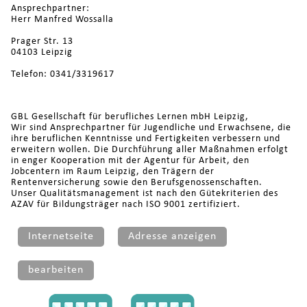
Ansprechpartner:
Herr Manfred Wossalla
Prager Str. 13
04103 Leipzig
Telefon: 0341/3319617
GBL Gesellschaft für berufliches Lernen mbH Leipzig,
Wir sind Ansprechpartner für Jugendliche und Erwachsene, die
ihre beruflichen Kenntnisse und Fertigkeiten verbessern und
erweitern wollen. Die Durchführung aller Maßnahmen erfolgt
in enger Kooperation mit der Agentur für Arbeit, den
Jobcentern im Raum Leipzig, den Trägern der
Rentenversicherung sowie den Berufsgenossenschaften.
Unser Qualitätsmanagement ist nach den Gütekriterien des
AZAV für Bildungsträger nach ISO 9001 zertifiziert.
Internetseite
Adresse anzeigen
bearbeiten