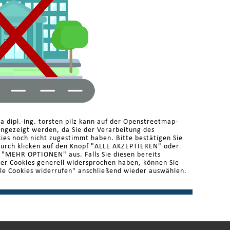
a dipl.-ing. torsten pilz kann auf der Openstreetmap-
angezeigt werden, da Sie der Verarbeitung des
es noch nicht zugestimmt haben. Bitte bestätigen Sie
durch klicken auf den Knopf "ALLE AKZEPTIEREN" oder
r "MEHR OPTIONEN" aus. Falls Sie diesen bereits
der Cookies generell widersprochen haben, können Sie
le Cookies widerrufen" anschließend wieder auswählen.