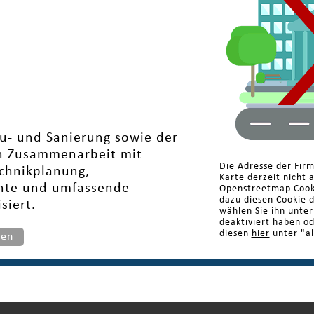
au- und Sanierung sowie der
 In Zusammenarbeit mit
Die Adresse der Firm
chnikplanung,
Karte derzeit nicht 
nte und umfassende
Openstreetmap Cooki
dazu diesen Cookie 
siert.
wählen Sie ihn unte
deaktiviert haben o
diesen
hier
unter "al
ten