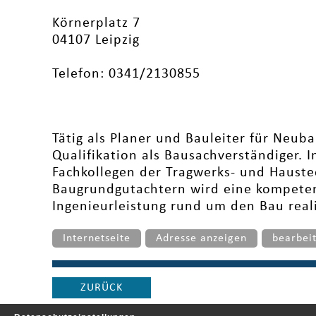
Körnerplatz 7
04107 Leipzig
Telefon: 0341/2130855
Tätig als Planer und Bauleiter für Neub
Qualifikation als Bausachverständiger.
Fachkollegen der Tragwerks- und Hauste
Baugrundgutachtern wird eine kompete
Ingenieurleistung rund um den Bau reali
Internetseite
Adresse anzeigen
bearbei
ZURÜCK