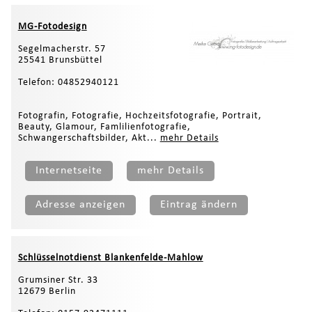
MG-Fotodesign
Segelmacherstr. 57
25541 Brunsbüttel
Telefon: 04852940121
Fotografin, Fotografie, Hochzeitsfotografie, Portrait,
Beauty, Glamour, Famlilienfotografie,
Schwangerschaftsbilder, Akt...
mehr Details
Internetseite
mehr Details
Adresse anzeigen
Eintrag ändern
Schlüsselnotdienst Blankenfelde-Mahlow
Grumsiner Str. 33
12679 Berlin