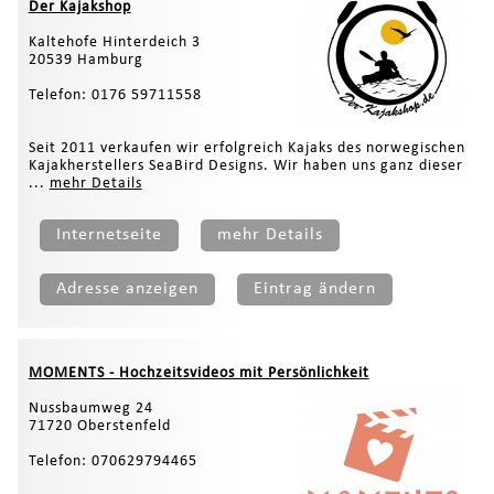
Der Kajakshop
Kaltehofe Hinterdeich 3
20539 Hamburg
Telefon: 0176 59711558
Seit 2011 verkaufen wir erfolgreich Kajaks des norwegischen
Kajakherstellers SeaBird Designs. Wir haben uns ganz dieser
...
mehr Details
Internetseite
mehr Details
Adresse anzeigen
Eintrag ändern
MOMENTS - Hochzeitsvideos mit Persönlichkeit
Nussbaumweg 24
71720 Oberstenfeld
Telefon: 070629794465