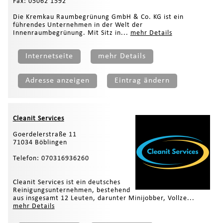
Fax: 05062 1592
Die Kremkau Raumbegrünung GmbH & Co. KG ist ein
führendes Unternehmen in der Welt der
Innenraumbegrünung. Mit Sitz in...
mehr Details
Internetseite
mehr Details
Adresse anzeigen
Eintrag ändern
Cleanit Services
Goerdelerstraße 11
71034 Böblingen
Telefon: 070316936260
Cleanit Services ist ein deutsches
Reinigungsunternehmen, bestehend
aus insgesamt 12 Leuten, darunter Minijobber, Vollze...
mehr Details