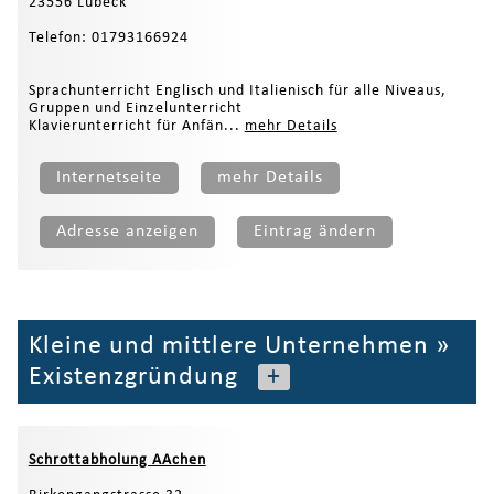
23556 Lübeck
Telefon: 01793166924
Sprachunterricht Englisch und Italienisch für alle Niveaus,
Gruppen und Einzelunterricht
Klavierunterricht für Anfän...
mehr Details
Internetseite
mehr Details
Adresse anzeigen
Eintrag ändern
Kleine und mittlere Unternehmen
»
Existenzgründung
+
Schrottabholung AAchen