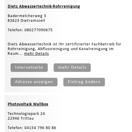
Dietz Abwassertechnik-Rohrreinigung
Badermelcherweg 3
83623 Dietramszell
Telefon: 080277090675
Dietz Abwassertechnik ist Ihr zertifizierter Fachbetrieb für
Rohrreinigung, Abflussreinigung und Kanalreinigung im
Raum...
mehr Details
Internetseite
mehr Details
Adresse anzeigen
Eintrag ändern
Photovoltaik Wallbox
Technologiepark 24
22946 Trittau
Telefon: 04154 796 80 86