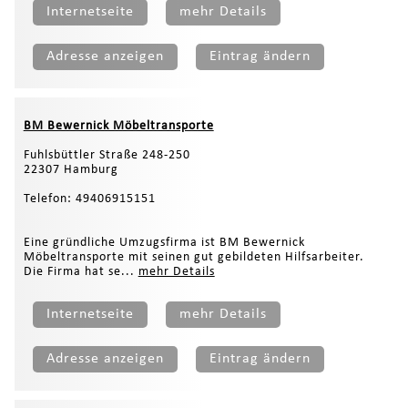
Internetseite
mehr Details
Adresse anzeigen
Eintrag ändern
BM Bewernick Möbeltransporte
Fuhlsbüttler Straße 248-250
22307 Hamburg
Telefon: 49406915151
Eine gründliche Umzugsfirma ist BM Bewernick
Möbeltransporte mit seinen gut gebildeten Hilfsarbeiter.
Die Firma hat se...
mehr Details
Internetseite
mehr Details
Adresse anzeigen
Eintrag ändern