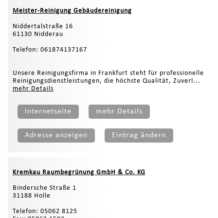
Meister-Reinigung Gebäudereinigung
Niddertalstraße 16
61130 Nidderau
Telefon: 061874137167
Unsere Reinigungsfirma in Frankfurt steht für professionelle
Reinigungsdienstleistungen, die höchste Qualität, Zuverl...
mehr Details
Internetseite
mehr Details
Adresse anzeigen
Eintrag ändern
Kremkau Raumbegrünung GmbH & Co. KG
Bindersche Straße 1
31188 Holle
Telefon: 05062 8125