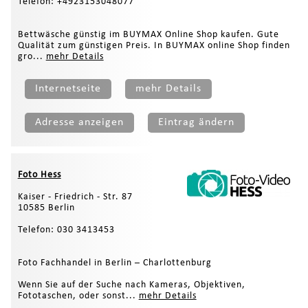
Telefon: +4923153048077
Bettwäsche günstig im BUYMAX Online Shop kaufen. Gute
Qualität zum günstigen Preis. In BUYMAX online Shop finden
gro...
mehr Details
Internetseite
mehr Details
Adresse anzeigen
Eintrag ändern
Foto Hess
Kaiser - Friedrich - Str. 87
10585 Berlin
Telefon: 030 3413453
Foto Fachhandel in Berlin – Charlottenburg
Wenn Sie auf der Suche nach Kameras, Objektiven,
Fototaschen, oder sonst...
mehr Details