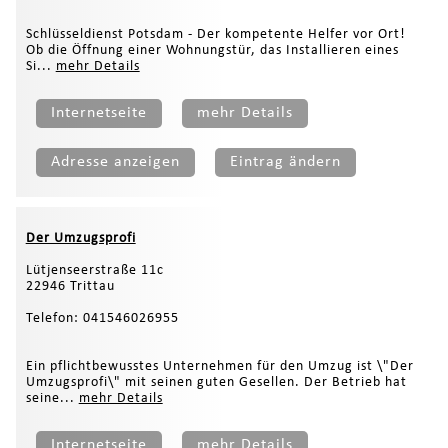
Schlüsseldienst Potsdam - Der kompetente Helfer vor Ort!
Ob die Öffnung einer Wohnungstür, das Installieren eines
Si...
mehr Details
Internetseite
mehr Details
Adresse anzeigen
Eintrag ändern
Der Umzugsprofi
Lütjenseerstraße 11c
22946 Trittau
Telefon: 041546026955
Ein pflichtbewusstes Unternehmen für den Umzug ist \"Der
Umzugsprofi\" mit seinen guten Gesellen. Der Betrieb hat
seine...
mehr Details
Internetseite
mehr Details