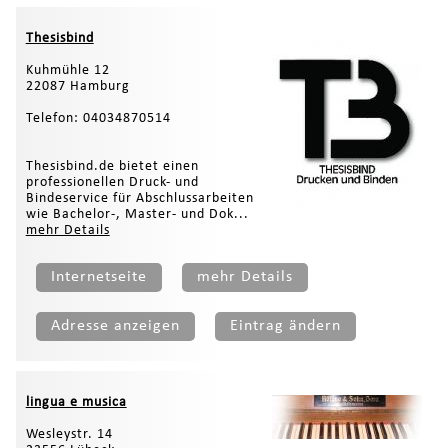
Thesisbind
Kuhmühle 12
22087 Hamburg
Telefon: 04034870514
Thesisbind.de bietet einen
professionellen Druck- und
Bindeservice für Abschlussarbeiten
wie Bachelor-, Master- und Dok...
mehr Details
Internetseite
mehr Details
Adresse anzeigen
Eintrag ändern
lingua e musica
Wesleystr. 14