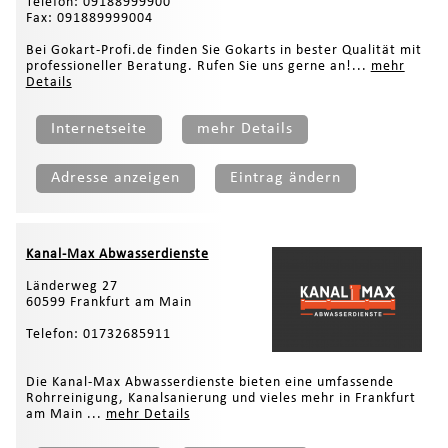
Telefon: 09188999900
Fax: 091889999004
Bei Gokart-Profi.de finden Sie Gokarts in bester Qualität mit
professioneller Beratung. Rufen Sie uns gerne an!...
mehr
Details
Internetseite
mehr Details
Adresse anzeigen
Eintrag ändern
Kanal-Max Abwasserdienste
Länderweg 27
60599 Frankfurt am Main
Telefon: 01732685911
Die Kanal-Max Abwasserdienste bieten eine umfassende
Rohrreinigung, Kanalsanierung und vieles mehr in Frankfurt
am Main ...
mehr Details