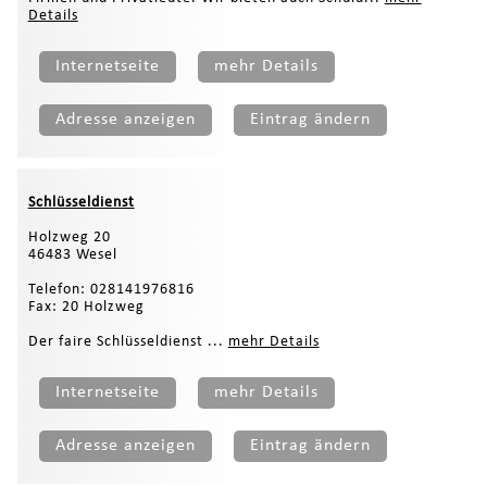
Details
Internetseite
mehr Details
Adresse anzeigen
Eintrag ändern
Schlüsseldienst
Holzweg 20
46483 Wesel
Telefon: 028141976816
Fax: 20 Holzweg
Der faire Schlüsseldienst ...
mehr Details
Internetseite
mehr Details
Adresse anzeigen
Eintrag ändern