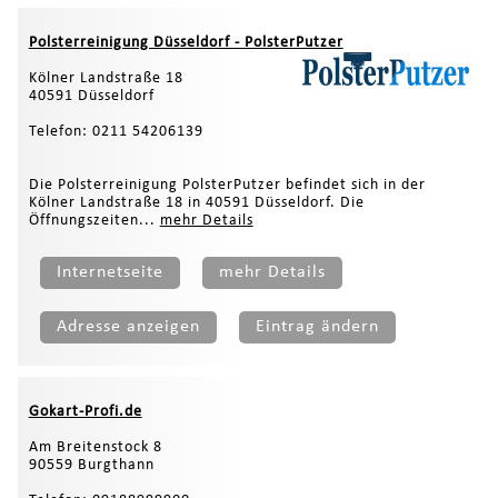
Polsterreinigung Düsseldorf - PolsterPutzer
Kölner Landstraße 18
40591 Düsseldorf
Telefon: 0211 54206139
Die Polsterreinigung PolsterPutzer befindet sich in der
Kölner Landstraße 18 in 40591 Düsseldorf. Die
Öffnungszeiten...
mehr Details
Internetseite
mehr Details
Adresse anzeigen
Eintrag ändern
Gokart-Profi.de
Am Breitenstock 8
90559 Burgthann