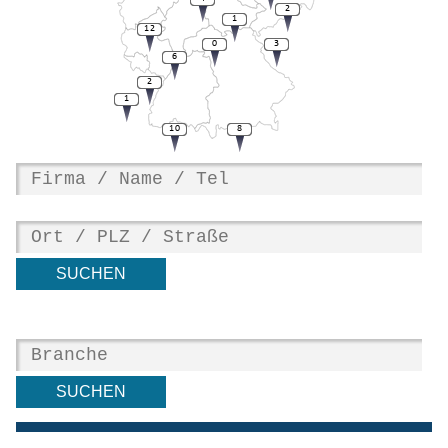
2
1
12
0
3
6
2
1
10
8