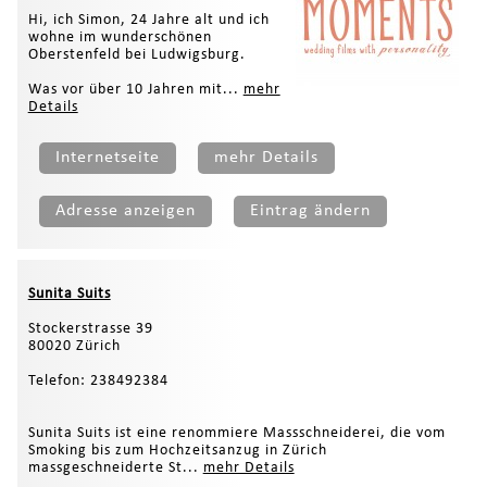
Hi, ich Simon, 24 Jahre alt und ich
wohne im wunderschönen
Oberstenfeld bei Ludwigsburg.
Was vor über 10 Jahren mit...
mehr
Details
Internetseite
mehr Details
Adresse anzeigen
Eintrag ändern
Sunita Suits
Stockerstrasse 39
80020 Zürich
Telefon: 238492384
Sunita Suits ist eine renommiere Massschneiderei, die vom
Smoking bis zum Hochzeitsanzug in Zürich
massgeschneiderte St...
mehr Details