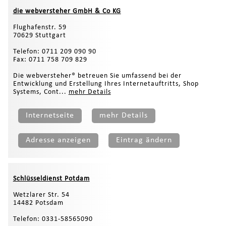
die webversteher GmbH & Co KG
Flughafenstr. 59
70629 Stuttgart
Telefon: 0711 209 090 90
Fax: 0711 758 709 829
Die webversteher® betreuen Sie umfassend bei der
Entwicklung und Erstellung Ihres Internetauftritts, Shop
Systems, Cont...
mehr Details
Internetseite
mehr Details
Adresse anzeigen
Eintrag ändern
Schlüsseldienst Potdam
Wetzlarer Str. 54
14482 Potsdam
Telefon: 0331-58565090