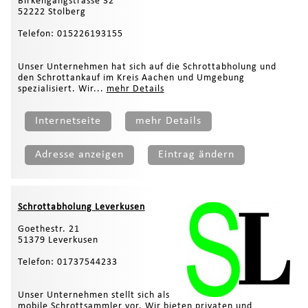
Birkengangstrasse 32
52222 Stolberg
Telefon: 015226193155
Unser Unternehmen hat sich auf die Schrottabholung und
den Schrottankauf im Kreis Aachen und Umgebung
spezialisiert. Wir...
mehr Details
Internetseite
mehr Details
Adresse anzeigen
Eintrag ändern
Schrottabholung Leverkusen
Goethestr. 21
51379 Leverkusen
Telefon: 01737544233
Unser Unternehmen stellt sich als
mobile Schrottsammler vor. Wir bieten privaten und