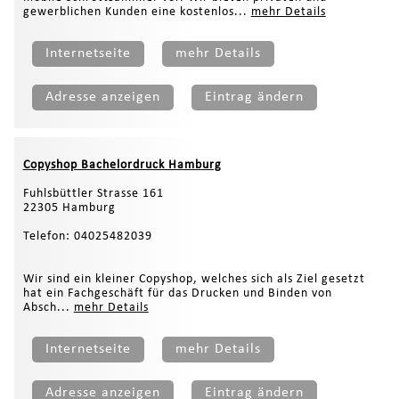
gewerblichen Kunden eine kostenlos...
mehr Details
Internetseite
mehr Details
Adresse anzeigen
Eintrag ändern
Copyshop Bachelordruck Hamburg
Fuhlsbüttler Strasse 161
22305 Hamburg
Telefon: 04025482039
Wir sind ein kleiner Copyshop, welches sich als Ziel gesetzt
hat ein Fachgeschäft für das Drucken und Binden von
Absch...
mehr Details
Internetseite
mehr Details
Adresse anzeigen
Eintrag ändern