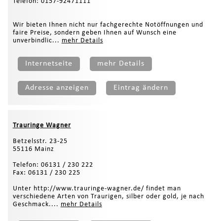
Telefon: 0157-92471111
Wir bieten Ihnen nicht nur fachgerechte Notöffnungen und
faire Preise, sondern geben Ihnen auf Wunsch eine
unverbindlic...
mehr Details
Internetseite
mehr Details
Adresse anzeigen
Eintrag ändern
Trauringe Wagner
Betzelsstr. 23-25
55116 Mainz
Telefon: 06131 / 230 222
Fax: 06131 / 230 225
Unter http://www.trauringe-wagner.de/ findet man
verschiedene Arten von Traurigen, silber oder gold, je nach
Geschmack....
mehr Details