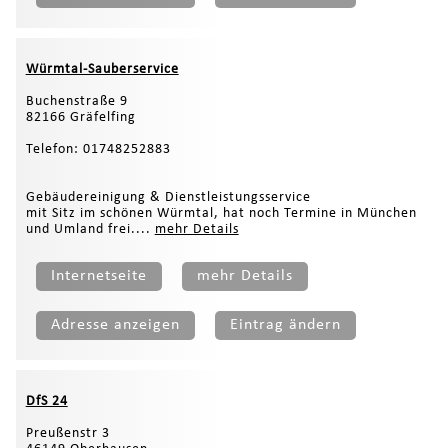
Würmtal-Sauberservice
Buchenstraße 9
82166 Gräfelfing
Telefon: 01748252883
Gebäudereinigung & Dienstleistungsservice
mit Sitz im schönen Würmtal, hat noch Termine in München
und Umland frei....
mehr Details
Internetseite
mehr Details
Adresse anzeigen
Eintrag ändern
DfS 24
Preußenstr 3