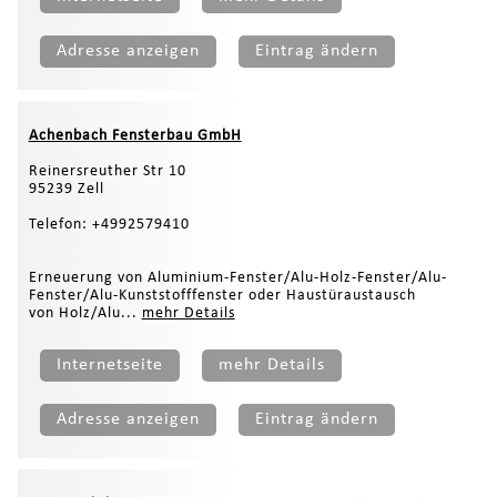
Adresse anzeigen
Eintrag ändern
Achenbach Fensterbau GmbH
Reinersreuther Str 10
95239 Zell
Telefon: +4992579410
Erneuerung von Aluminium-Fenster/Alu-Holz-Fenster/Alu-
Fenster/Alu-Kunststofffenster oder Haustüraustausch
von Holz/Alu...
mehr Details
Internetseite
mehr Details
Adresse anzeigen
Eintrag ändern