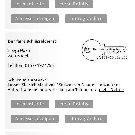
Internetseite
mehr Details
Adresse anzeigen
Eintrag ändern
Der faire Schlüsseldienst
Tingleffer 1
24106 Kiel
Telefon: 015731924756
Schluss mit Abzocke!
Lassen Sie sich nicht von "Schwarzen Schafen" abzocken.
Auf Anfrage nennen wir schon am Telefon e...
mehr Details
Internetseite
mehr Details
Adresse anzeigen
Eintrag ändern