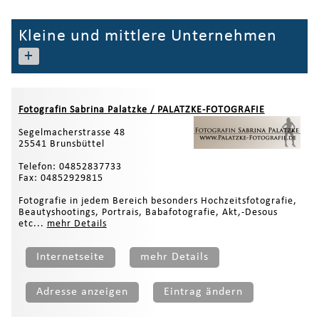
Kleine und mittlere Unternehmen
+
Fotografin Sabrina Palatzke / PALATZKE-FOTOGRAFIE
Segelmacherstrasse 48
25541 Brunsbüttel
Telefon: 04852837733
Fax: 04852929815
Fotografie in jedem Bereich besonders Hochzeitsfotografie,
Beautyshootings, Portrais, Babafotografie, Akt,-Desous
etc...
mehr Details
Internetseite
mehr Details
Adresse anzeigen
Eintrag ändern