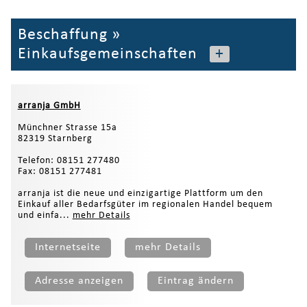
Beschaffung
»
Einkaufsgemeinschaften
+
arranja GmbH
Münchner Strasse 15a
82319 Starnberg
Telefon: 08151 277480
Fax: 08151 277481
arranja ist die neue und einzigartige Plattform um den
Einkauf aller Bedarfsgüter im regionalen Handel bequem
und einfa...
mehr Details
Internetseite
mehr Details
Adresse anzeigen
Eintrag ändern