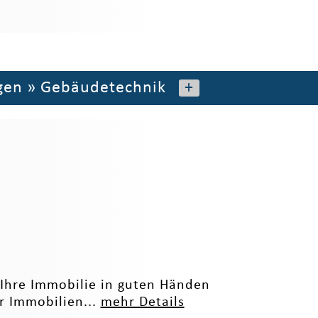
gen
»
Gebäudetechnik
+
Ihre Immobilie in guten Händen
er Immobilien...
mehr Details