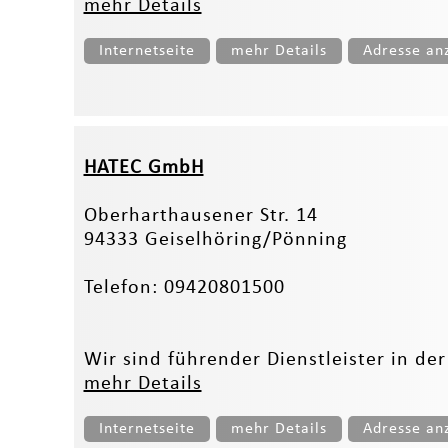
mehr Details
Internetseite
mehr Details
Adresse an
HATEC GmbH
Oberharthausener Str. 14
94333 Geiselhöring/Pönning
Telefon: 09420801500
Wir sind führender Dienstleister in de
mehr Details
Internetseite
mehr Details
Adresse an