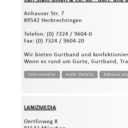
Anhauser Str. 7
89542 Herbrechtingen
Telefon: (0) 7324 / 9604-0
Fax: (0) 7324 / 9604-20
Wir bieten Gurtband und konfektionier
Wenn es rund um Gurte, Gurtband, Trag
Internetseite
mehr Details
Adresse an
LANIZMEDIA
Oertlinweg 8