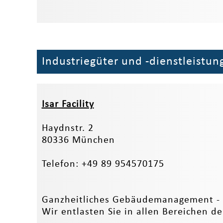
Industriegüter und -dienstleistun
Isar Facility
Haydnstr. 2
80336 München
Telefon: +49 89 954570175
Ganzheitliches Gebäudemanagement - 
Wir entlasten Sie in allen Bereichen d