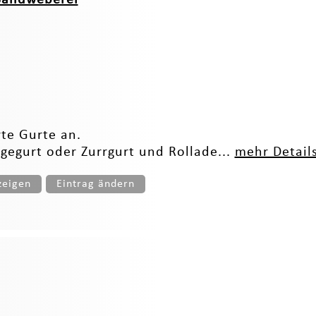
te Gurte an.
egurt oder Zurrgurt und Rollade...
mehr Detail
zeigen
Eintrag ändern