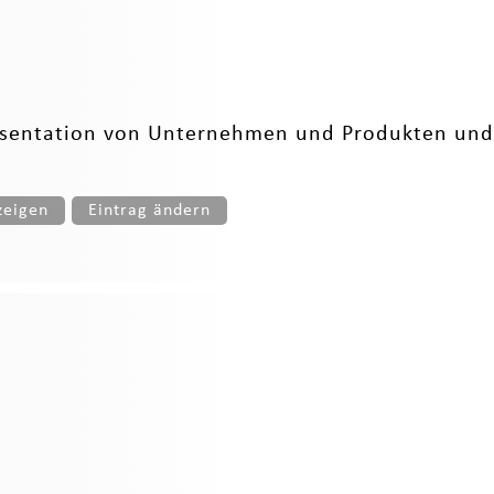
räsentation von Unternehmen und Produkten und r
zeigen
Eintrag ändern