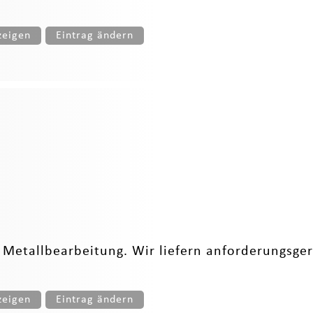
zeigen
Eintrag ändern
r Metallbearbeitung. Wir liefern anforderungsg
zeigen
Eintrag ändern