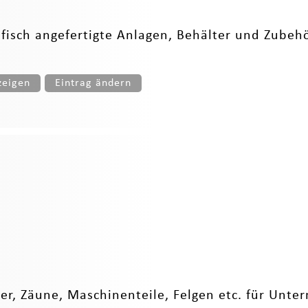
isch angefertigte Anlagen, Behälter und Zubehör
zeigen
Eintrag ändern
er, Zäune, Maschinenteile, Felgen etc. für Unt