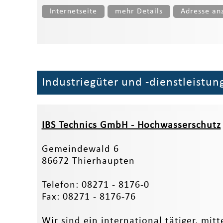
Internetseite
mehr Details
Adresse an
Industriegüter und -dienstleistun
IBS Technics GmbH - Hochwasserschutz
Gemeindewald 6
86672 Thierhaupten
Telefon: 08271 - 8176-0
Fax: 08271 - 8176-76
Wir sind ein international tätiger, mi