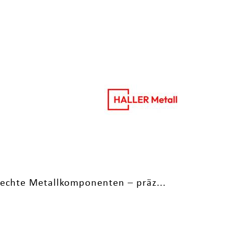
erechte Metallkomponenten – präz...